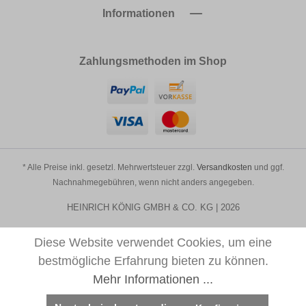
Informationen
Zahlungsmethoden im Shop
* Alle Preise inkl. gesetzl. Mehrwertsteuer zzgl.
Versandkosten
und ggf.
Nachnahmegebühren, wenn nicht anders angegeben.
HEINRICH KÖNIG GMBH & CO. KG | 2026
Diese Website verwendet Cookies, um eine
bestmögliche Erfahrung bieten zu können.
Mehr Informationen ...