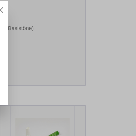
und Basistöne)