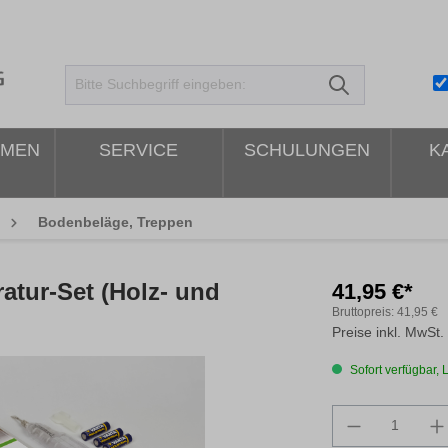
HMEN
SERVICE
SCHULUNGEN
K
Bodenbeläge, Treppen
tur-Set (Holz- und
41,95 €*
Bruttopreis:
41,95 €
Preise inkl. MwSt.
Sofort verfügbar, L
Produkt An