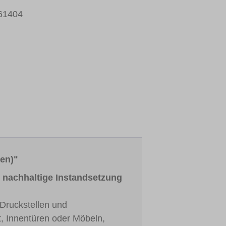
61404
en)"
e nachhaltige Instandsetzung
 Druckstellen und
t, Innentüren oder Möbeln,