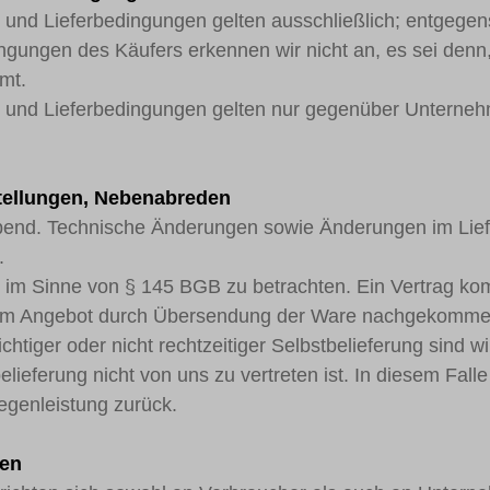
 und Lieferbedingungen gelten ausschließlich; entgege
ngen des Käufers erkennen wir nicht an, es sei denn, 
mmt.
- und Lieferbedingungen gelten nur gegenüber Unterneh
tellungen, Nebenabreden
eibend. Technische Änderungen sowie Änderungen im Li
.
ot im Sinne von § 145 BGB zu betrachten. Ein Vertrag kom
dem Angebot durch Übersendung der Ware nachgekomme
ichtiger oder nicht rechtzeitiger Selbstbelieferung sind w
elieferung nicht von uns zu vertreten ist. In diesem Fall
egenleistung zurück.
gen