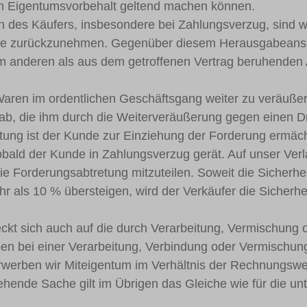
m Eigentumsvorbehalt geltend machen können.
n des Käufers, insbesondere bei Zahlungsverzug, sind w
che zurückzunehmen. Gegenüber diesem Herausgabeans
m anderen als aus dem getroffenen Vertrag beruhenden 
Waren im ordentlichen Geschäftsgang weiter zu veräußern. 
 ab, die ihm durch die Weiterveräußerung gegen einen 
tung ist der Kunde zur Einziehung der Forderung ermächt
obald der Kunde in Zahlungsverzug gerät. Auf unser Verl
ie Forderungsabtretung mitzuteilen. Soweit die Sicherh
 als 10 % übersteigen, wird der Verkäufer die Sicherhe
eckt sich auch auf die durch Verarbeitung, Vermischung
en bei einer Verarbeitung, Verbindung oder Vermischung
werben wir Miteigentum im Verhältnis der Rechnungswer
ehende Sache gilt im Übrigen das Gleiche wie für die unt