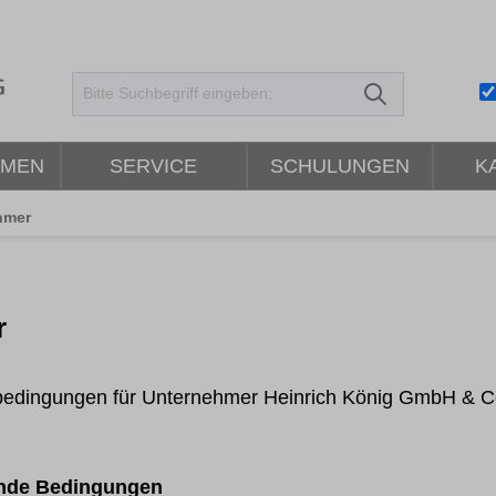
HMEN
SERVICE
SCHULUNGEN
K
hmer
r
rbedingungen für Unternehmer Heinrich König GmbH & 
ende Bedingungen