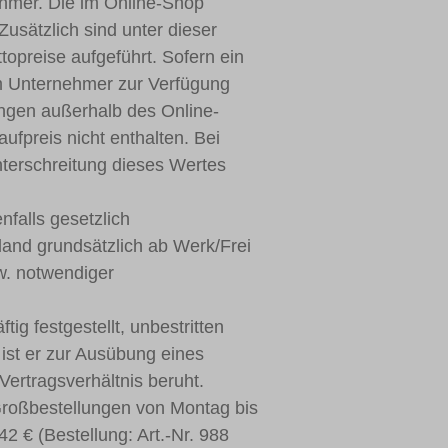
ehmer. Die im Online-Shop
Zusätzlich sind unter dieser
opreise aufgeführt. Sofern ein
m Unternehmer zur Verfügung
ungen außerhalb des Online-
ufpreis nicht enthalten. Bei
nterschreitung dieses Wertes
.
falls gesetzlich
land grundsätzlich ab Werk/Frei
w. notwendiger
g festgestellt, unbestritten
ist er zur Ausübung eines
ertragsverhältnis beruht.
 Großbestellungen von Montag bis
2 € (Bestellung: Art.-Nr. 988