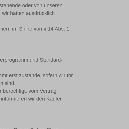
nstehende oder von unseren
wir hätten ausdrücklich
mern im Sinne von § 14 Abs. 1
eferprogramm und Standard-
mt erst zustande, sofern wir Ihr
n sind.
ir berechtigt, vom Vertrag
e informieren wir den Käufer