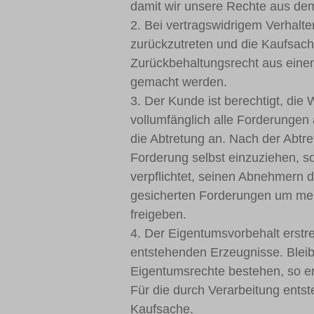
damit wir unsere Rechte aus de
2. Bei vertragswidrigem Verhalte
zurückzutreten und die Kaufsa
Zurückbehaltungsrecht aus eine
gemacht werden.
3. Der Kunde ist berechtigt, die 
vollumfänglich alle Forderungen
die Abtretung an. Nach der Abtre
Forderung selbst einzuziehen, s
verpflichtet, seinen Abnehmern d
gesicherten Forderungen um mehr
freigeben.
4. Der Eigentumsvorbehalt erstr
entstehenden Erzeugnisse. Bleib
Eigentumsrechte bestehen, so er
Für die durch Verarbeitung entst
Kaufsache.