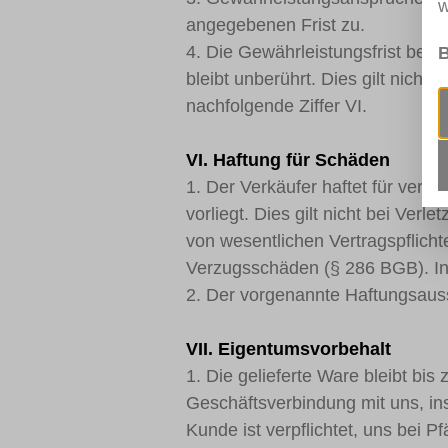
w
angegebenen Frist zu.
4. Die Gewährleistungsfrist betr
B
bleibt unberührt. Dies gilt nich
nachfolgende Ziffer VI.
VI. Haftung für Schäden
1. Der Verkäufer haftet für vertr
vorliegt. Dies gilt nicht bei Ve
von wesentlichen Vertragspflic
Verzugsschäden (§ 286 BGB). Ins
2. Der vorgenannte Haftungsaussc
VII. Eigentumsvorbehalt
1. Die gelieferte Ware bleibt bis
Geschäftsverbindung mit uns, i
Kunde ist verpflichtet, uns bei P