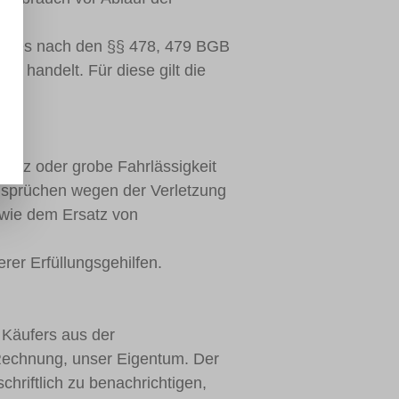
egresses nach den §§ 478, 479 BGB
n handelt. Für diese gilt die
rsatz oder grobe Fahrlässigkeit
 Ansprüchen wegen der Verletzung
owie dem Ersatz von
rer Erfüllungsgehilfen.
s Käufers aus der
Rechnung, unser Eigentum. Der
chriftlich zu benachrichtigen,