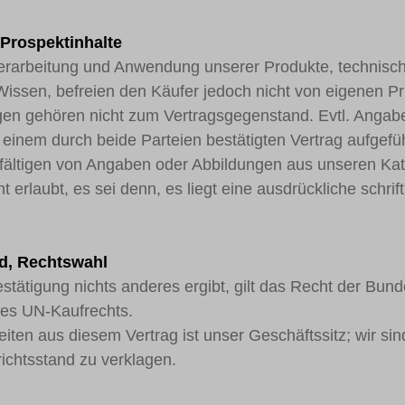
Prospektinhalte
Verarbeitung und Anwendung unserer Produkte, technisc
issen, befreien den Käufer jedoch nicht von eigenen P
en gehören nicht zum Vertragsgegenstand. Evtl. Angabe
 einem durch beide Parteien bestätigten Vertrag aufgefüh
fältigen von Angaben oder Abbildungen aus unseren Kat
t erlaubt, es sei denn, es liegt eine ausdrückliche schrif
nd, Rechtswahl
estätigung nichts anderes ergibt, gilt das Recht der Bun
es UN-Kaufrechts.
gkeiten aus diesem Vertrag ist unser Geschäftssitz; wir si
ichtsstand zu verklagen.