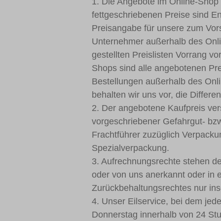
1. Die Angebote im Online-Shop 
fettgeschriebenen Preise sind En
Preisangabe für unsere zum Vors
Unternehmer außerhalb des Onli
gestellten Preislisten Vorrang 
Shops sind alle angebotenen Prei
Bestellungen außerhalb des Onli
behalten wir uns vor, die Differ
2. Der angebotene Kaufpreis ver
vorgeschriebener Gefahrgut- bzw
Frachtführer zuzüglich Verpacku
Spezialverpackung.
3. Aufrechnungsrechte stehen de
oder von uns anerkannt oder in e
Zurückbehaltungsrechtes nur ins
4. Unser Eilservice, bei dem jed
Donnerstag innerhalb von 24 Stun