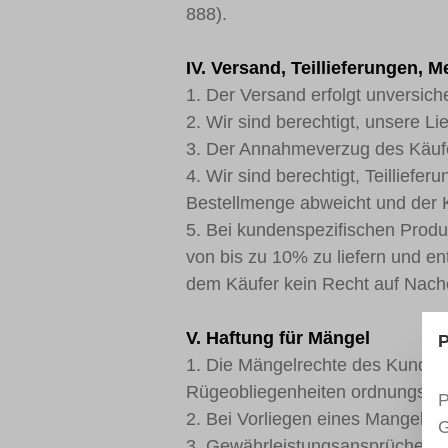
888).
IV. Versand, Teillieferungen, 
1. Der Versand erfolgt unversi
2. Wir sind berechtigt, unsere Lie
3. Der Annahmeverzug des Käufe
4. Wir sind berechtigt, Teilliefe
Bestellmenge abweicht und der Kä
5. Bei kundenspezifischen Produ
von bis zu 10% zu liefern und 
dem Käufer kein Recht auf Nache
V. Haftung für Mängel
P
1. Die Mängelrechte des Kunden
Rügeobliegenheiten ordnungsg
P
2. Bei Vorliegen eines Mangels b
G
3. Gewährleistungsansprüche bez