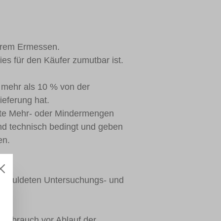
serem Ermessen.
dies für den Käufer zumutbar ist.
ht mehr als 10 % von der
ieferung hat.
ngte Mehr- oder Mindermengen
nd technisch bedingt und geben
en.
eschuldeten Untersuchungs- und
Verbrauch vor Ablauf der