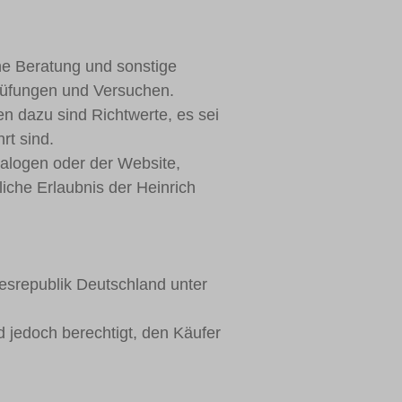
he Beratung und sonstige
rüfungen und Versuchen.
n dazu sind Richtwerte, es sei
rt sind.
alogen oder der Website,
tliche Erlaubnis der Heinrich
desrepublik Deutschland unter
nd jedoch berechtigt, den Käufer