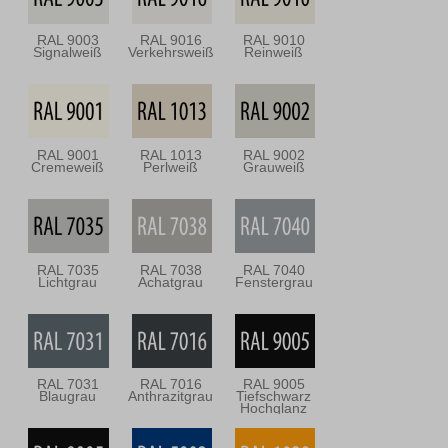
RAL 9003
RAL 9016
RAL 9010
Signalweiß
Verkehrsweiß
Reinweiß
RAL 9001
RAL 1013
RAL 9002
Cremeweiß
Perlweiß
Grauweiß
RAL 7035
RAL 7038
RAL 7040
Lichtgrau
Achatgrau
Fenstergrau
RAL 7031
RAL 7016
RAL 9005
Blaugrau
Anthrazitgrau
Tiefschwarz
Hochglanz