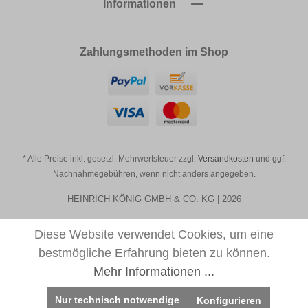
Informationen
Zahlungsmethoden im Shop
* Alle Preise inkl. gesetzl. Mehrwertsteuer zzgl.
Versandkosten
und ggf.
Nachnahmegebühren, wenn nicht anders angegeben.
HEINRICH KÖNIG GMBH & CO. KG | 2026
Diese Website verwendet Cookies, um eine
bestmögliche Erfahrung bieten zu können.
Mehr Informationen ...
Nur technisch notwendige
Konfigurieren