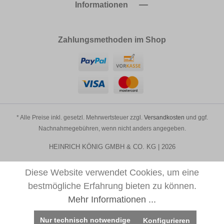
Informationen
Zahlungsmethoden im Shop
* Alle Preise inkl. gesetzl. Mehrwertsteuer zzgl.
Versandkosten
und ggf.
Nachnahmegebühren, wenn nicht anders angegeben.
HEINRICH KÖNIG GMBH & CO. KG | 2026
Diese Website verwendet Cookies, um eine
bestmögliche Erfahrung bieten zu können.
Mehr Informationen ...
Nur technisch notwendige
Konfigurieren