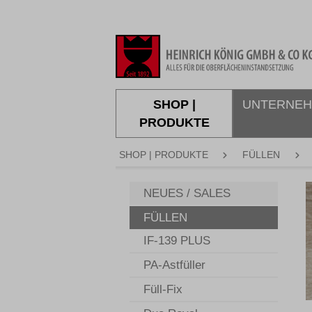
springen
Zur Hauptnavigation springen
SHOP |
UNTERNE
PRODUKTE
SHOP | PRODUKTE
FÜLLEN
B
NEUES / SALES
FÜLLEN
IF-139 PLUS
PA-Astfüller
Füll-Fix