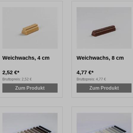
Weichwachs, 4 cm
Weichwachs, 8 cm
2,52 €*
4,77 €*
Bruttopreis:
2,52 €
Bruttopreis:
4,77 €
Zum Produkt
Zum Produkt