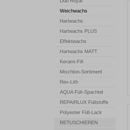
Duo Royal
Weichwachs
Hartwachs
Hartwachs PLUS
Effektwachs
Hartwachs MATT
Kerami-Fill
Mischton-Sortiment
Rex-Lith
AQUA Füll-Spachtel
REPAIRLUX Füllstoffe
Polyester Füll-Lack
RETUSCHIEREN