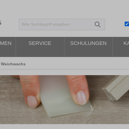
HMEN
SERVICE
SCHULUNGEN
K
Weichwachs
ildergalerie überspringen