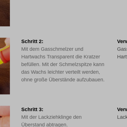
Schritt 2:
Verw
Mit dem Gasschmelzer und
Gas
Hartwachs Transparent die Kratzer
Har
befüllen. Mit der Schmelzspitze kann
das Wachs leichter verteilt werden,
ohne große Überstände aufzubauen.
Schritt 3:
Verw
Mit der Lackziehklinge den
Lack
Überstand abtragen.