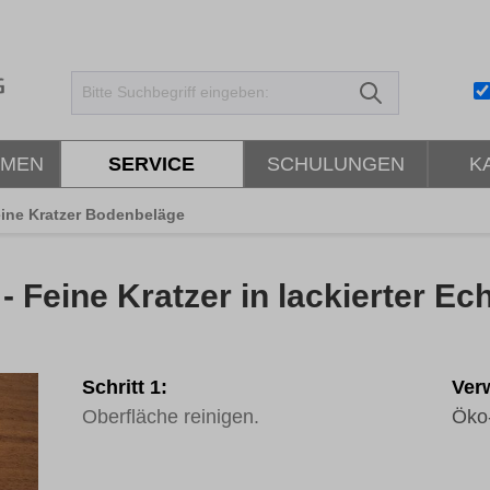
HMEN
SERVICE
SCHULUNGEN
K
ine Kratzer Bodenbeläge
- Feine Kratzer in lackierter Ec
Schritt 1:
Verw
Oberfläche reinigen.
Öko-