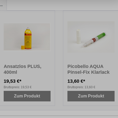
..
Ansatzlos PLUS,
Picobello AQUA
400ml
Pinsel-Fix Klarlack
19,53 €*
13,60 €*
Bruttopreis:
19,53 €
Bruttopreis:
13,60 €
Zum Produkt
Zum Produkt