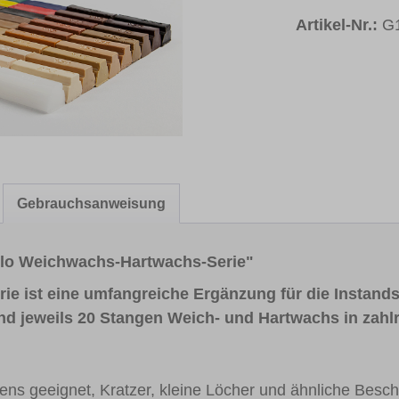
Artikel-Nr.:
G
Gebrauchsanweisung
llo Weichwachs-Hartwachs-Serie"
e ist eine umfangreiche Ergänzung für die Instands
nd jeweils 20 Stangen Weich- und Hartwachs in zahlr
tens geeignet, Kratzer, kleine Löcher und ähnliche Bes