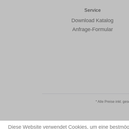
Service
Download Katalog
Anfrage-Formular
* Alle Preise inkl. ge
Diese Website verwendet Cookies, um eine bestmögl