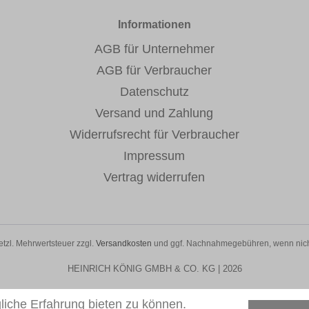
Informationen
AGB für Unternehmer
AGB für Verbraucher
Datenschutz
Versand und Zahlung
Widerrufsrecht für Verbraucher
Impressum
Vertrag widerrufen
setzl. Mehrwertsteuer zzgl.
Versandkosten
und ggf. Nachnahmegebühren, wenn nich
HEINRICH KÖNIG GMBH & CO. KG | 2026
iche Erfahrung bieten zu können.