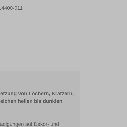
14400-011
etzung von Löchern, Kratzern,
eichen hellen bis dunklen
chädigungen auf Dekor- und