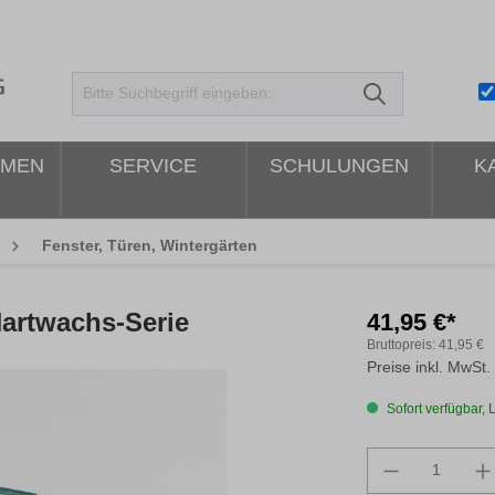
HMEN
SERVICE
SCHULUNGEN
K
Fenster, Türen, Wintergärten
artwachs-Serie
41,95 €*
Bruttopreis:
41,95 €
Preise inkl. MwSt.
Sofort verfügbar, L
Produkt An