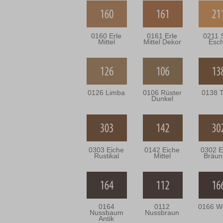
0160 Erle
0161 Erle
0211 
Mittel
Mittel Dekor
Esc
0126 Limba
0106 Rüster
0138 
Dunkel
0303 Eiche
0142 Eiche
0302 E
Rustikal
Mittel
Bräun
0164
0112
0166 W
Nussbaum
Nussbraun
Antik