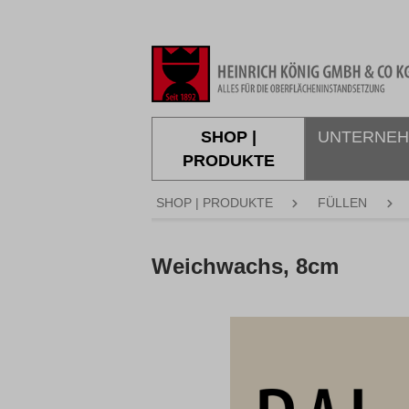
springen
Zur Hauptnavigation springen
SHOP |
UNTERNE
PRODUKTE
SHOP | PRODUKTE
FÜLLEN
Weichwachs, 8cm
Bildergalerie überspringen