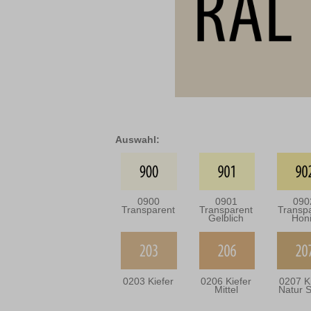
Auswahl:
0900
0901
090
Transparent
Transparent
Transp
Gelblich
Hon
0203 Kiefer
0206 Kiefer
0207 K
Mittel
Natur S