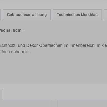
Gebrauchsanweisung
Technisches Merkblatt
wachs, 8cm"
 Echtholz- und Dekor-Oberflächen im Innenbereich. In kle
infach abhobeln.