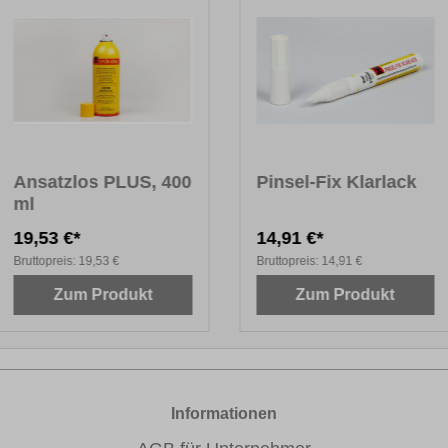
Ansatzlos PLUS, 400
Pinsel-Fix Klarlack
ml
19,53 €*
14,91 €*
Bruttopreis:
19,53 €
Bruttopreis:
14,91 €
Zum Produkt
Zum Produkt
Informationen