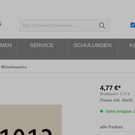
HMEN
SERVICE
SCHULUNGEN
K
Weichwachs
4,77 €*
Bruttopreis:
4,77 €
Preise inkl. MwSt.
Sofort verfügbar, L
ausw
alle Farben