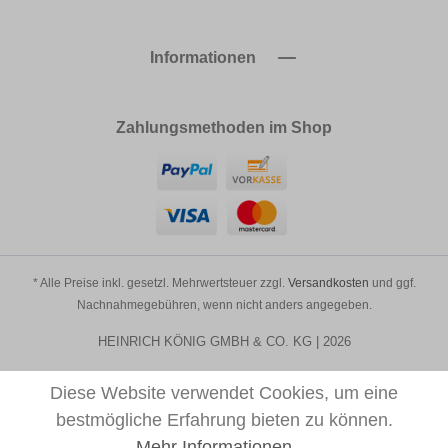
Informationen
Zahlungsmethoden im Shop
* Alle Preise inkl. gesetzl. Mehrwertsteuer zzgl.
Versandkosten
und ggf.
Nachnahmegebühren, wenn nicht anders angegeben.
HEINRICH KÖNIG GMBH & CO. KG | 2026
Diese Website verwendet Cookies, um eine
bestmögliche Erfahrung bieten zu können.
Mehr Informationen ...