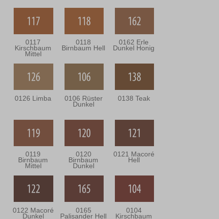
0117
0118
0162 Erle
Kirschbaum
Birnbaum Hell
Dunkel Honig
Mittel
0126 Limba
0106 Rüster
0138 Teak
Dunkel
0119
0120
0121 Macoré
Birnbaum
Birnbaum
Hell
Mittel
Dunkel
0122 Macoré
0165
0104
Dunkel
Palisander Hell
Kirschbaum