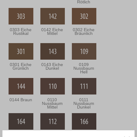
Rötlich
0303 Eiche
0142 Eiche
0302 Eiche
Rustikal
Mittel
Bräunlich
0301 Eiche
0143 Eiche
0109
Grünlich
Dunkel
Nussbaum
Hell
0144 Braun
0110
0111
Nussbaum
Nussbaum
Mittel
Dunkel
0164
0112
0166 Wenge