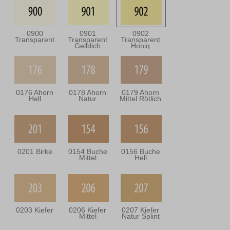
0900
0901
0902
Transparent
Transparent
Transparent
Gelblich
Honig
0176 Ahorn
0178 Ahorn
0179 Ahorn
Hell
Natur
Mittel Rötlich
0201 Birke
0154 Buche
0156 Buche
Mittel
Hell
0203 Kiefer
0206 Kiefer
0207 Kiefer
Mittel
Natur Splint