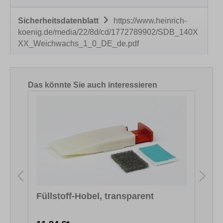
Sicherheitsdatenblatt
https://www.heinrich-
koenig.de/media/22/8d/cd/1772789902/SDB_140X
XX_Weichwachs_1_0_DE_de.pdf
Produktgalerie überspringen
Das könnte Sie auch interessieren
Füllstoff-Hobel, transparent