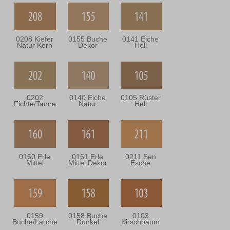
0208 Kiefer
0155 Buche
0141 Eiche
Natur Kern
Dekor
Hell
0202
0140 Eiche
0105 Rüster
Fichte/Tanne
Natur
Hell
0160 Erle
0161 Erle
0211 Sen
Mittel
Mittel Dekor
Esche
0159
0158 Buche
0103
Buche/Lärche
Dunkel
Kirschbaum