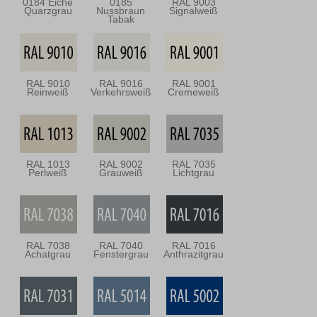
0184 Eiche
0185
RAL 9003
Quarzgrau
Nussbraun
Signalweiß
Tabak
RAL 9010
RAL 9016
RAL 9001
Reinweiß
Verkehrsweiß
Cremeweiß
RAL 1013
RAL 9002
RAL 7035
Perlweiß
Grauweiß
Lichtgrau
RAL 7038
RAL 7040
RAL 7016
Achatgrau
Fenstergrau
Anthrazitgrau