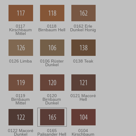
0117
0118
0162 Erle
Kirschbaum
Birnbaum Hell
Dunkel Honig
Mittel
0126 Limba
0106 Rüster
0138 Teak
Dunkel
0119
0120
0121 Macoré
Birnbaum
Birnbaum
Hell
Mittel
Dunkel
0122 Macoré
0165
0104
Dunkel
Palisander Hell
Kirschbaum