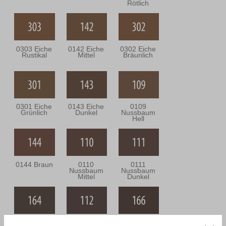
Rötlich
0303 Eiche
0142 Eiche
0302 Eiche
Rustikal
Mittel
Bräunlich
0301 Eiche
0143 Eiche
0109
Grünlich
Dunkel
Nussbaum
Hell
0144 Braun
0110
0111
Nussbaum
Nussbaum
Mittel
Dunkel
0164
0112
0166 Wenge