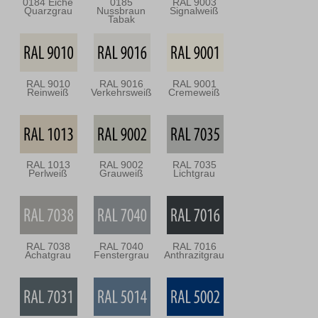
0184 Eiche
0185
RAL 9003
Quarzgrau
Nussbraun
Signalweiß
Tabak
RAL 9010
RAL 9016
RAL 9001
Reinweiß
Verkehrsweiß
Cremeweiß
RAL 1013
RAL 9002
RAL 7035
Perlweiß
Grauweiß
Lichtgrau
RAL 7038
RAL 7040
RAL 7016
Achatgrau
Fenstergrau
Anthrazitgrau