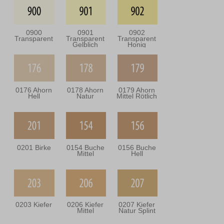
0900
0901
0902
Transparent
Transparent
Transparent
Gelblich
Honig
0176 Ahorn
0178 Ahorn
0179 Ahorn
Hell
Natur
Mittel Rötlich
0201 Birke
0154 Buche
0156 Buche
Mittel
Hell
0203 Kiefer
0206 Kiefer
0207 Kiefer
Mittel
Natur Splint