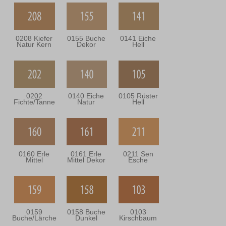
0208 Kiefer
0155 Buche
0141 Eiche
Natur Kern
Dekor
Hell
0202
0140 Eiche
0105 Rüster
Fichte/Tanne
Natur
Hell
0160 Erle
0161 Erle
0211 Sen
Mittel
Mittel Dekor
Esche
0159
0158 Buche
0103
Buche/Lärche
Dunkel
Kirschbaum