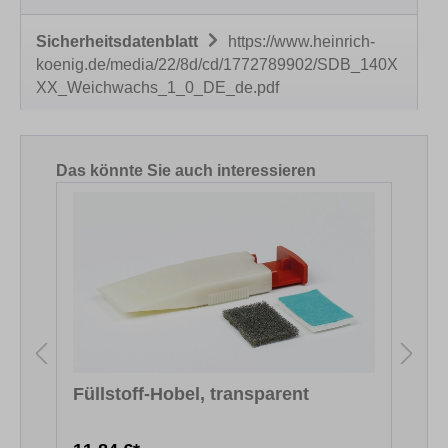
Sicherheitsdatenblatt
https://www.heinrich-
koenig.de/media/22/8d/cd/1772789902/SDB_140X
XX_Weichwachs_1_0_DE_de.pdf
Produktgalerie überspringen
Das könnte Sie auch interessieren
Füllstoff-Hobel, transparent