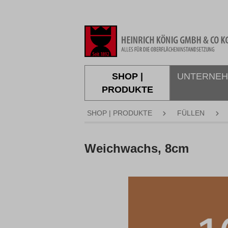
springen
Zur Hauptnavigation springen
SHOP |
UNTERNE
PRODUKTE
SHOP | PRODUKTE
FÜLLEN
Weichwachs, 8cm
Bildergalerie überspringen