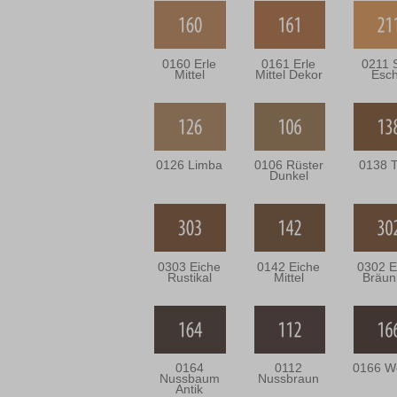
0160 Erle
0161 Erle
0211 
Mittel
Mittel Dekor
Esc
0126 Limba
0106 Rüster
0138 
Dunkel
0303 Eiche
0142 Eiche
0302 E
Rustikal
Mittel
Bräun
0164
0112
0166 W
Nussbaum
Nussbraun
Antik