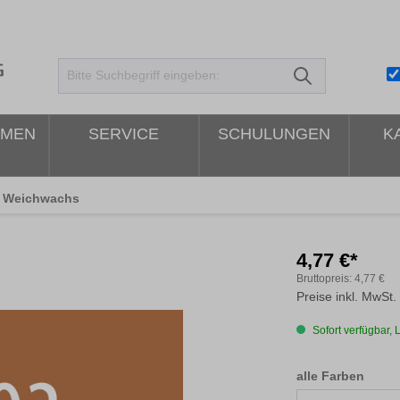
HMEN
SERVICE
SCHULUNGEN
K
Weichwachs
4,77 €*
Bruttopreis:
4,77 €
Preise inkl. MwSt.
Sofort verfügbar, L
ausw
alle Farben