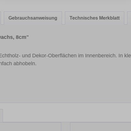
Gebrauchsanweisung
Technisches Merkblatt
wachs, 8cm"
 Echtholz- und Dekor-Oberflächen im Innenbereich. In kle
infach abhobeln.