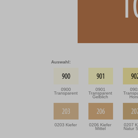
Auswahl:
0900
0901
090
Transparent
Transparent
Transp
Gelblich
Hon
0203 Kiefer
0206 Kiefer
0207 K
Mittel
Natur S