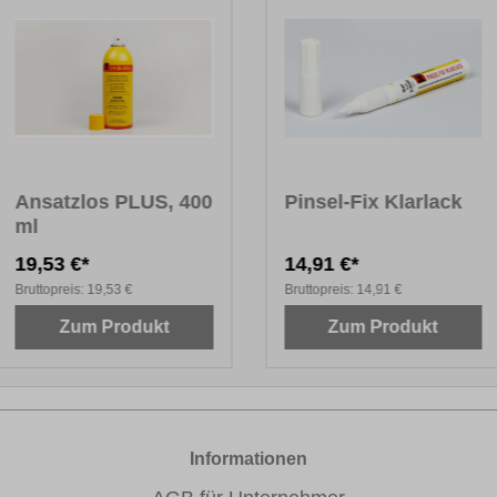
Ansatzlos PLUS, 400
Pinsel-Fix Klarlack
ml
19,53 €*
14,91 €*
Bruttopreis:
19,53 €
Bruttopreis:
14,91 €
Zum Produkt
Zum Produkt
Informationen