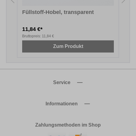
Füllstoff-Hobel, transparent
11,84 €*
1
Bruttopreis:
11,84 €
B
Zum Produkt
Service
Informationen
Zahlungsmethoden im Shop