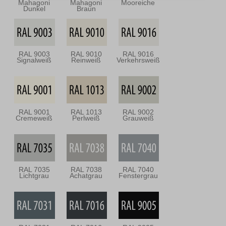
Mahagoni
Mahagoni
Mooreiche
Dunkel
Braun
RAL 9003
RAL 9010
RAL 9016
Signalweiß
Reinweiß
Verkehrsweiß
RAL 9001
RAL 1013
RAL 9002
Cremeweiß
Perlweiß
Grauweiß
RAL 7035
RAL 7038
RAL 7040
Lichtgrau
Achatgrau
Fenstergrau