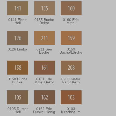
0141 Eiche
0155 Buche
0160 Erle
Hell
Dekor
Mittel
0126 Limba
0211 Sen
0159
Esche
Buche/Lärche
0158 Buche
0161 Erle
0208 Kiefer
Dunkel
Mittel Dekor
Natur Kern
0105 Rüster
0162 Erle
0103
Hell
Dunkel Honig
Kirschbaum