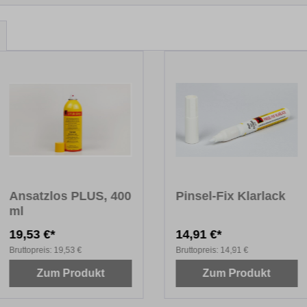
Ansatzlos PLUS, 400
Pinsel-Fix Klarlack
ml
19,53 €*
14,91 €*
Bruttopreis:
19,53 €
Bruttopreis:
14,91 €
Zum Produkt
Zum Produkt