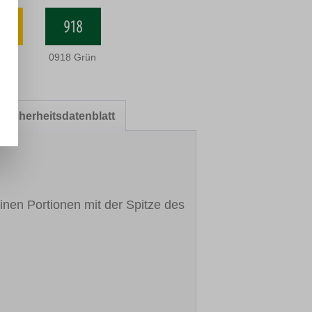
Gelb
0918 Grün
Sicherheitsdatenblatt
inen Portionen mit der Spitze des