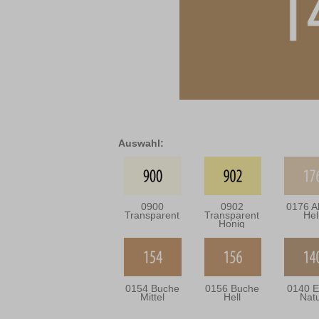
Auswahl:
0900
0902
0176 A
Transparent
Transparent
Hel
Honig
0154 Buche
0156 Buche
0140 E
Mittel
Hell
Nat