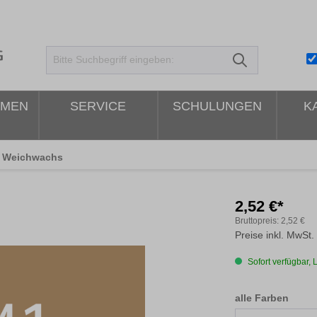
HMEN
SERVICE
SCHULUNGEN
K
Weichwachs
2,52 €*
Bruttopreis:
2,52 €
Preise inkl. MwSt.
Sofort verfügbar, L
ausw
alle Farben