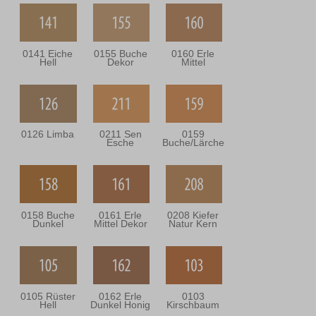
0141 Eiche
0155 Buche
0160 Erle
Hell
Dekor
Mittel
0126 Limba
0211 Sen
0159
Esche
Buche/Lärche
0158 Buche
0161 Erle
0208 Kiefer
Dunkel
Mittel Dekor
Natur Kern
0105 Rüster
0162 Erle
0103
Hell
Dunkel Honig
Kirschbaum