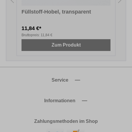
Füllstoff-Hobel, transparent
11,84 €*
1
Bruttopreis:
11,84 €
B
Zum Produkt
Service
Informationen
Zahlungsmethoden im Shop