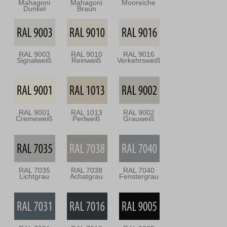
Mahagoni
Mahagoni
Mooreiche
Dunkel
Braun
RAL 9003
RAL 9010
RAL 9016
Signalweiß
Reinweiß
Verkehrsweiß
RAL 9001
RAL 1013
RAL 9002
Cremeweiß
Perlweiß
Grauweiß
RAL 7035
RAL 7038
RAL 7040
Lichtgrau
Achatgrau
Fenstergrau