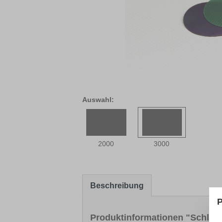
Auswahl:
2000
3000
Beschreibung
P
Produktinformationen "Schleifr