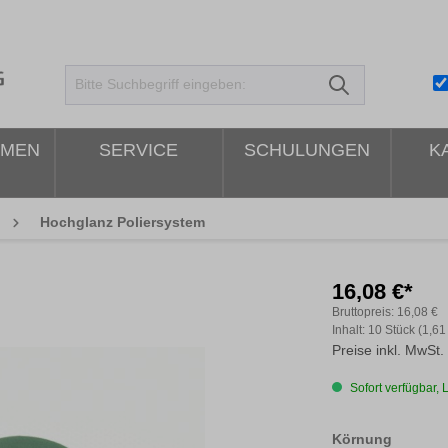
HMEN
SERVICE
SCHULUNGEN
K
Hochglanz Poliersystem
16,08 €*
Bruttopreis:
16,08 €
Inhalt:
10 Stück
(1,61 
Preise inkl. MwSt.
Sofort verfügbar, L
auswäh
Körnung