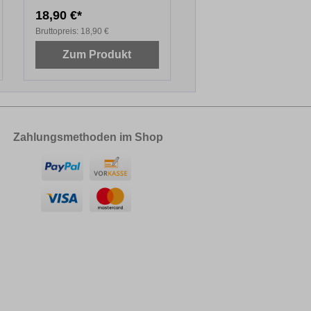
18,90 €*
13,30 €*
Bruttopreis:
18,90 €
Bruttopreis:
13,30 €
Zum Produkt
Zum Produkt
Zahlungsmethoden im Shop