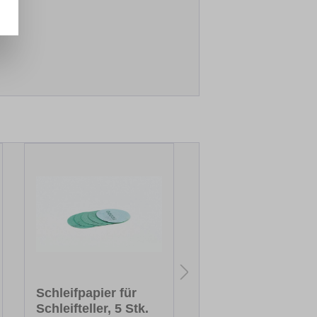
Schleifpapier für
Markierungspinse
Schleifteller, 5 Stk.