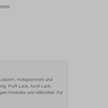
58500
 Kratzern, Hologrammen und
tung, PUR-Lack, Acryl-Lack,
gen Produkte und Hilfsmittel. Für