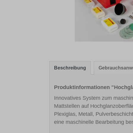
Beschreibung
Gebrauchsanw
Produktinformationen "Hochgla
Innovatives System zum maschine
Mattstellen auf Hochglanzoberflä
Plexiglas, Metall, Pulverbeschic
eine maschinelle Bearbeitung ben