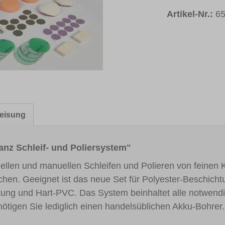
Artikel-Nr.:
6
eisung
nz Schleif- und Poliersystem"
llen und manuellen Schleifen und Polieren von feinen
chen. Geeignet ist das neue Set für Polyester-Beschich
htung und Hart-PVC. Das System beinhaltet alle notwendi
ötigen Sie lediglich einen handelsüblichen Akku-Bohrer.