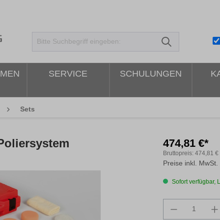
HMEN
SERVICE
SCHULUNGEN
K
Sets
Poliersystem
474,81 €*
Bruttopreis:
474,81 €
Preise inkl. MwSt.
Sofort verfügbar, L
Produkt An