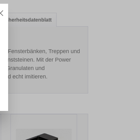
Sicherheitsdatenblatt
n an Fensterbänken, Treppen und
 Kunststeinen. Mit der Power
wie Granulaten und
fend echt imitieren.