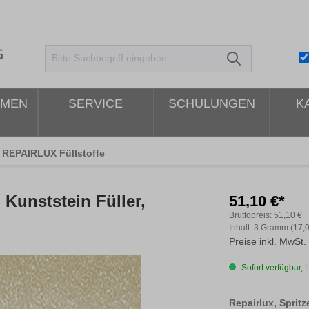
HMEN
SERVICE
SCHULUNGEN
K
REPAIRLUX Füllstoffe
Kunststein Füller,
51,10 €*
Bruttopreis:
51,10 €
Inhalt:
3 Gramm
(17,
Preise inkl. MwSt.
Sofort verfügbar, L
Repairlux, Spritz