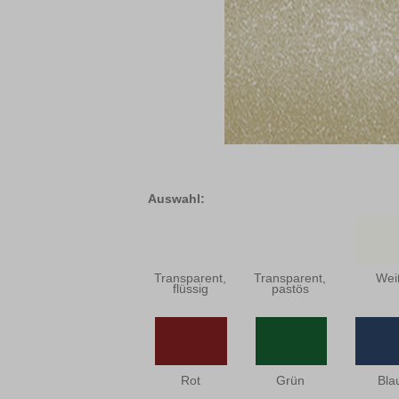
Auswahl:
Transparent,
Transparent,
Wei
flüssig
pastös
Rot
Grün
Bla