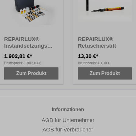
REPAIRLUX®
REPAIRLUX®
Instandsetzungs
Retuschierstift
System, Natur- und
1.902,81 €*
13,30 €*
Kunststein
Bruttopreis:
1.902,81 €
Bruttopreis:
13,30 €
Zum Produkt
Zum Produkt
Informationen
AGB für Unternehmer
AGB für Verbraucher