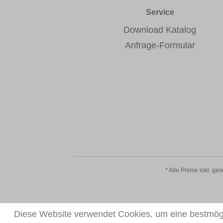
Service
Download Katalog
Anfrage-Formular
* Alle Preise inkl. ge
Diese Website verwendet Cookies, um eine bestmögl