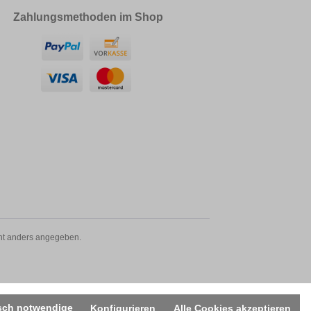
Zahlungsmethoden im Shop
t anders angegeben.
sch notwendige
Konfigurieren
Alle Cookies akzeptieren