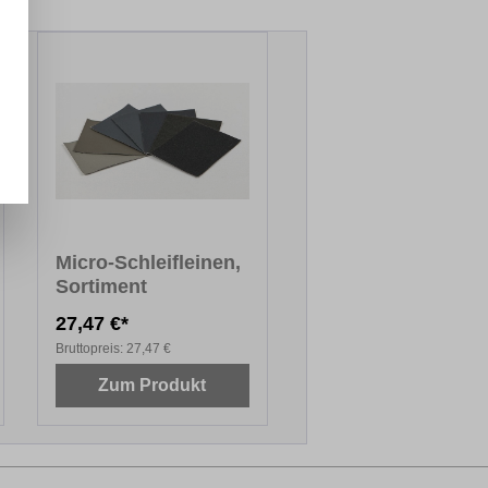
Micro-Schleifleinen,
Sortiment
27,47 €*
Bruttopreis:
27,47 €
Zum Produkt