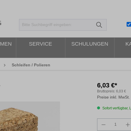
HMEN
SERVICE
SCHULUNGEN
K
Schleifen / Polieren
e
6,03 €*
Bruttopreis:
6,03 €
Preise inkl. MwSt.
Sofort verfügbar, L
Produkt An