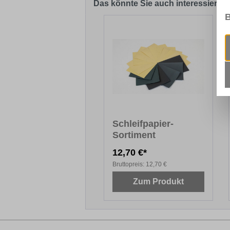
Das könnte Sie auch interessieren
B
Produktgalerie überspringen
Schleifpapier-
Sortiment
12,70 €*
Bruttopreis:
12,70 €
Zum Produkt