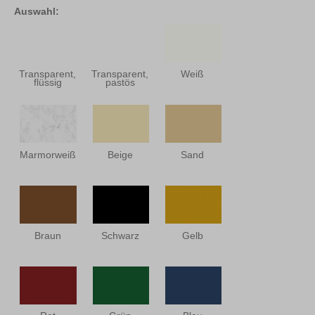
Auswahl:
Transparent,
Transparent,
Weiß
flüssig
pastös
Marmorweiß
Beige
Sand
Braun
Schwarz
Gelb