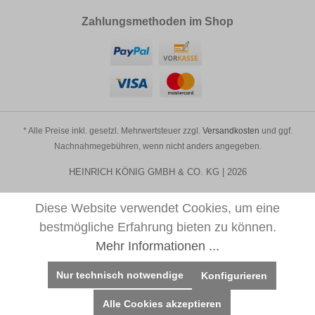
Zahlungsmethoden im Shop
* Alle Preise inkl. gesetzl. Mehrwertsteuer zzgl.
Versandkosten
und ggf.
Nachnahmegebühren, wenn nicht anders angegeben.
HEINRICH KÖNIG GMBH & CO. KG | 2026
Diese Website verwendet Cookies, um eine
bestmögliche Erfahrung bieten zu können.
Mehr Informationen ...
Nur technisch notwendige
Konfigurieren
Alle Cookies akzeptieren