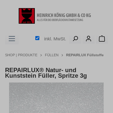
alt springen
Ware
inkl. MwSt.
SHOP | PRODUKTE
FÜLLEN
REPAIRLUX Füllstoffe
REPAIRLUX® Natur- und
Kunststein Füller, Spritze 3g
Bildergalerie überspringen