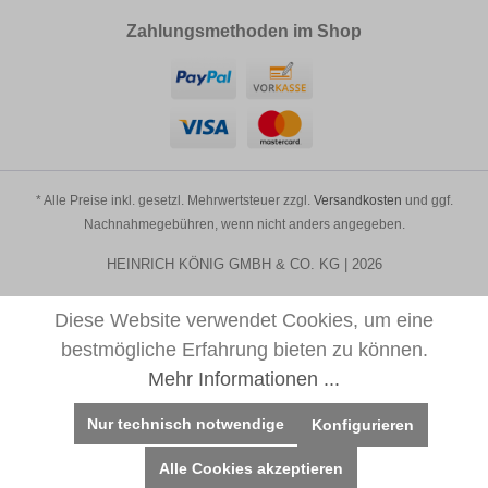
Zahlungsmethoden im Shop
* Alle Preise inkl. gesetzl. Mehrwertsteuer zzgl.
Versandkosten
und ggf.
Nachnahmegebühren, wenn nicht anders angegeben.
HEINRICH KÖNIG GMBH & CO. KG | 2026
Diese Website verwendet Cookies, um eine
bestmögliche Erfahrung bieten zu können.
Mehr Informationen ...
Nur technisch notwendige
Konfigurieren
Alle Cookies akzeptieren