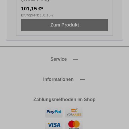
101,15 €*
9
Bruttopreis:
101,15 €
B
Zum Produkt
Service
Informationen
Zahlungsmethoden im Shop