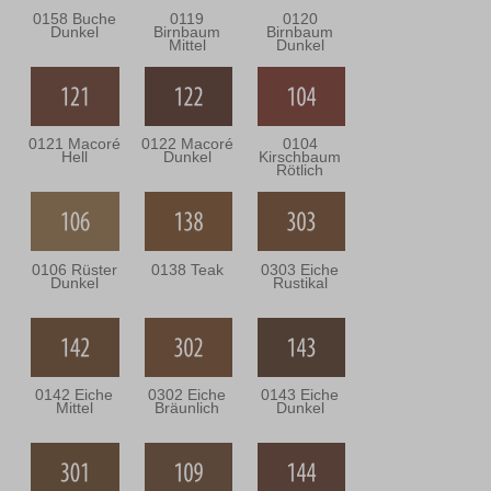
0158 Buche
0119
0120
Dunkel
Birnbaum
Birnbaum
Mittel
Dunkel
0121 Macoré
0122 Macoré
0104
Hell
Dunkel
Kirschbaum
Rötlich
0106 Rüster
0138 Teak
0303 Eiche
Dunkel
Rustikal
0142 Eiche
0302 Eiche
0143 Eiche
Mittel
Bräunlich
Dunkel