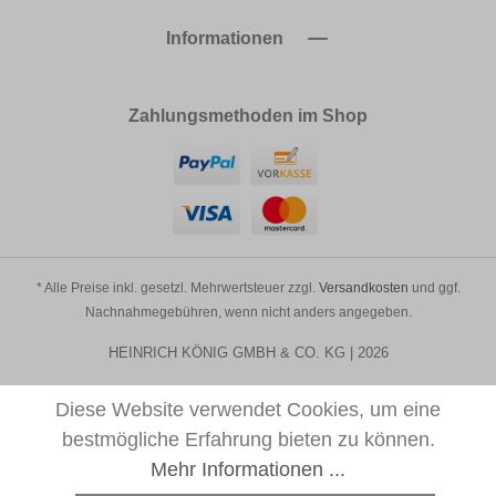
Informationen
Zahlungsmethoden im Shop
* Alle Preise inkl. gesetzl. Mehrwertsteuer zzgl.
Versandkosten
und ggf.
Nachnahmegebühren, wenn nicht anders angegeben.
HEINRICH KÖNIG GMBH & CO. KG | 2026
Diese Website verwendet Cookies, um eine
bestmögliche Erfahrung bieten zu können.
Mehr Informationen ...