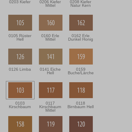
0203 Kiefer
0206 Kiefer
0208 Kiefer
Mittel
Natur Kern
0105 Rüster
0160 Erle
0162 Erle
Hell
Mittel
Dunkel Honig
0126 Limba
0141 Eiche
0159
Hell
Buche/Lärche
0103
0117
0118
Kirschbaum
Kirschbaum
Birnbaum Hell
Mittel