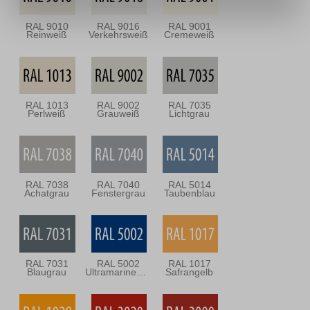
RAL 9010
RAL 9016
RAL 9001
Reinweiß
Verkehrsweiß
Cremeweiß
RAL 1013
RAL 9002
RAL 7035
Perlweiß
Grauweiß
Lichtgrau
RAL 7038
RAL 7040
RAL 5014
Achatgrau
Fenstergrau
Taubenblau
RAL 7031
RAL 5002
RAL 1017
Blaugrau
Ultramarineblau
Safrangelb