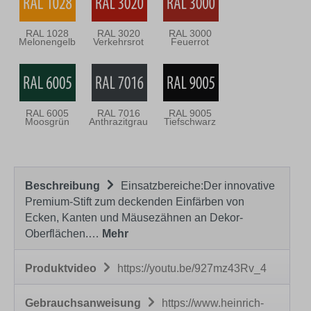
RAL 1028
RAL 3020
RAL 3000
Melonengelb
Verkehrsrot
Feuerrot
RAL 6005
RAL 7016
RAL 9005
Moosgrün
Anthrazitgrau
Tiefschwarz
Beschreibung
Einsatzbereiche:Der innovative
Premium-Stift zum deckenden Einfärben von
Ecken, Kanten und Mäusezähnen an Dekor-
Oberflächen.…
Mehr
Produktvideo
https://youtu.be/927mz43Rv_4
Gebrauchsanweisung
https://www.heinrich-