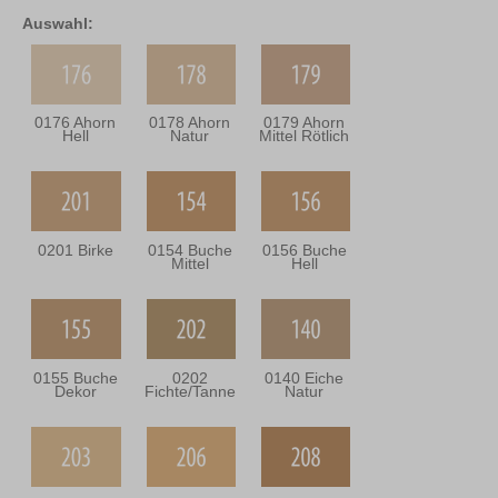
Auswahl:
0176 Ahorn
0178 Ahorn
0179 Ahorn
Hell
Natur
Mittel Rötlich
0201 Birke
0154 Buche
0156 Buche
Mittel
Hell
0155 Buche
0202
0140 Eiche
Dekor
Fichte/Tanne
Natur