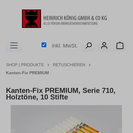
alt springen
Ware
inkl. MwSt.
SHOP | PRODUKTE
RETUSCHIEREN
Kanten-Fix PREMIUM
Kanten-Fix PREMIUM, Serie 710,
Holztöne, 10 Stifte
Bildergalerie überspringen