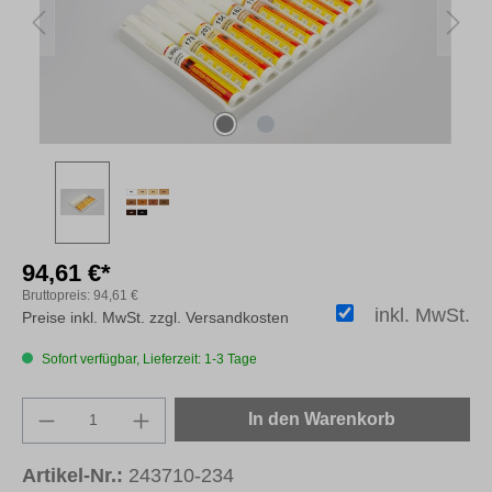
94,61 €*
Bruttopreis:
94,61 €
inkl. MwSt.
Preise inkl. MwSt. zzgl. Versandkosten
Sofort verfügbar, Lieferzeit: 1-3 Tage
Produkt Anzahl: Gib den gewünschten Wert e
In den Warenkorb
Artikel-Nr.:
243710-234