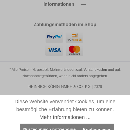
Informationen
Zahlungsmethoden im Shop
* Alle Preise inkl. gesetzl. Mehrwertsteuer zzgl.
Versandkosten
und ggf.
Nachnahmegebühren, wenn nicht anders angegeben.
HEINRICH KÖNIG GMBH & CO. KG | 2026
Diese Website verwendet Cookies, um eine
bestmögliche Erfahrung bieten zu können.
Mehr Informationen ...
Nur technisch notwendige
Konfigurieren