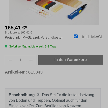
165,41 €*
Bruttopreis:
165,41 €
inkl. MwSt.
Preise inkl. MwSt. zzgl. Versandkosten
Sofort verfügbar, Lieferzeit: 1-3 Tage
Produkt Anzahl: Gib den gewünschten Wert e
In den Warenkorb
Artikel-Nr.:
613343
Beschreibung
Das Set für die Instandsetzung
von Boden und Treppen. Optimal auch für den
Einsatz vor Ort. Zum Befüllen von Kratzern,