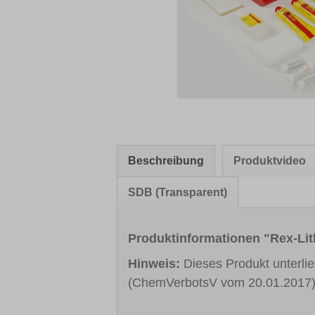
Beschreibung
Produktvideo
SDB (Transparent)
Produktinformationen "Rex-Li
Hinweis:
Dieses Produkt unterl
(ChemVerbotsV vom 20.01.2017).