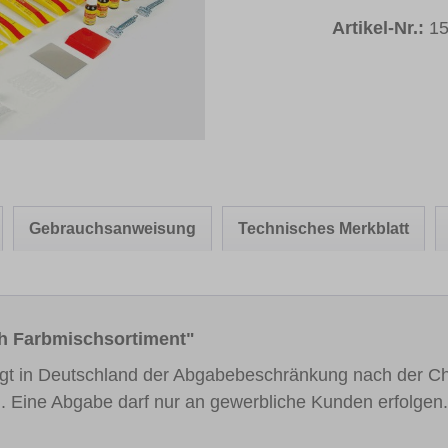
Artikel-Nr.:
1
Gebrauchsanweisung
Technisches Merkblatt
th Farbmischsortiment"
iegt in Deutschland der Abgabebeschränkung nach der C
 Eine Abgabe darf nur an gewerbliche Kunden erfolgen.