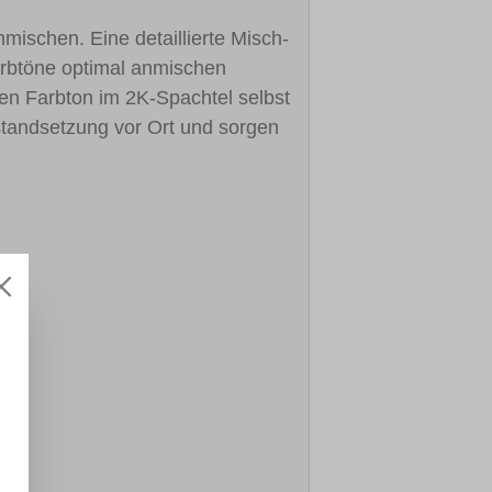
mischen. Eine detaillierte Misch-
farbtöne optimal anmischen
gen Farbton im 2K-Spachtel selbst
nstandsetzung vor Ort und sorgen