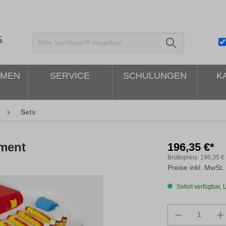
HMEN
SERVICE
SCHULUNGEN
K
Sets
iment
196,35 €*
Bruttopreis:
196,35 €
Preise inkl. MwSt.
Sofort verfügbar, L
Produkt An