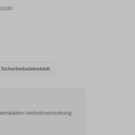
50100
Sicherheitsdatenblatt
hemikalien-Verbotsverordnung