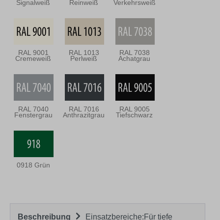
Signalweiß
Reinweiß
Verkehrsweiß
RAL 9001
RAL 1013
RAL 7038
Cremeweiß
Perlweiß
Achatgrau
RAL 7040
RAL 7016
RAL 9005
Fenstergrau
Anthrazitgrau
Tiefschwarz
0918 Grün
Beschreibung
Einsatzbereiche:Für tiefe