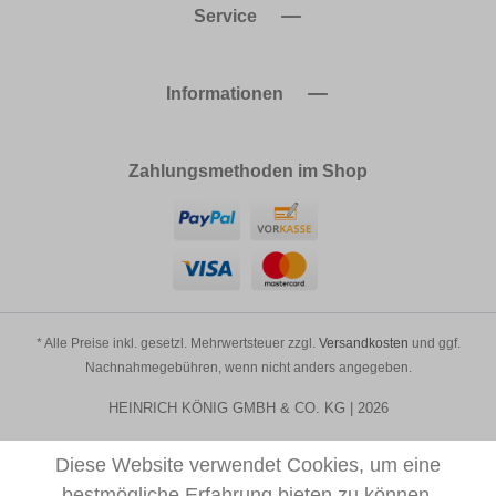
Service
Informationen
Zahlungsmethoden im Shop
* Alle Preise inkl. gesetzl. Mehrwertsteuer zzgl.
Versandkosten
und ggf.
Nachnahmegebühren, wenn nicht anders angegeben.
HEINRICH KÖNIG GMBH & CO. KG | 2026
Diese Website verwendet Cookies, um eine
bestmögliche Erfahrung bieten zu können.