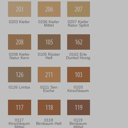
0203 Kiefer
0206 Kiefer
0207 Kiefer
Mittel
Natur Splint
0208 Kiefer
0105 Rüster
0162 Erle
Natur Kern
Hell
Dunkel Honig
0126 Limba
0211 Sen
0103
Esche
Kirschbaum
0117
0118
0119
Kirschbaum
Birnbaum Hell
Birnbaum
Mittel
Mittel