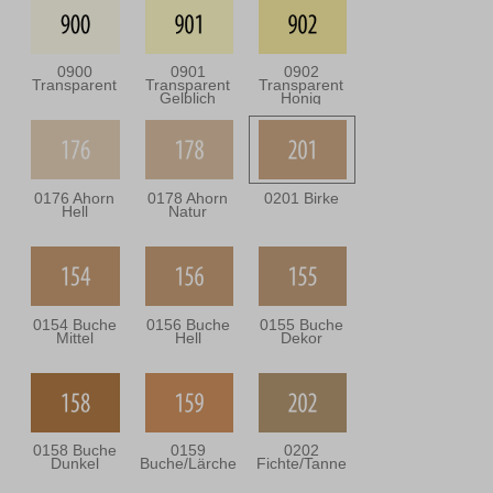
0900
0901
0902
Transparent
Transparent
Transparent
Gelblich
Honig
0176 Ahorn
0178 Ahorn
0201 Birke
Hell
Natur
0154 Buche
0156 Buche
0155 Buche
Mittel
Hell
Dekor
0158 Buche
0159
0202
Dunkel
Buche/Lärche
Fichte/Tanne