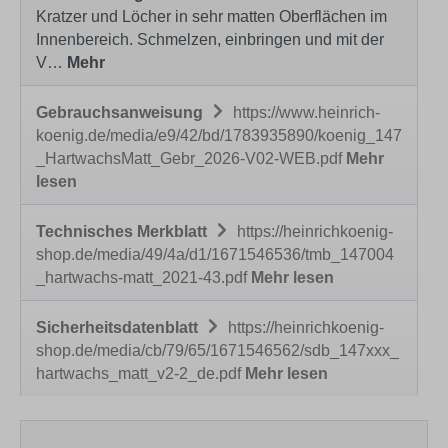
Kratzer und Löcher in sehr matten Oberflächen im
Innenbereich. Schmelzen, einbringen und mit der
V…
Mehr
Gebrauchsanweisung
https://www.heinrich-
koenig.de/media/e9/42/bd/1783935890/koenig_147
_HartwachsMatt_Gebr_2026-V02-WEB.pdf
Mehr
lesen
Technisches Merkblatt
https://heinrichkoenig-
shop.de/media/49/4a/d1/1671546536/tmb_147004
_hartwachs-matt_2021-43.pdf
Mehr lesen
Sicherheitsdatenblatt
https://heinrichkoenig-
shop.de/media/cb/79/65/1671546562/sdb_147xxx_
hartwachs_matt_v2-2_de.pdf
Mehr lesen