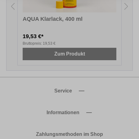
AQUA Klarlack, 400 ml
K
19,53 €*
1
Bruttopreis:
19,53 €
B
Zum Produkt
Service
Informationen
Zahlungsmethoden im Shop