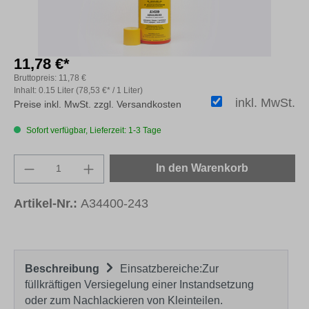
11,78 €*
Bruttopreis:
11,78 €
Inhalt:
0.15 Liter
(78,53 €* / 1 Liter)
inkl. MwSt.
Preise inkl. MwSt. zzgl. Versandkosten
Sofort verfügbar, Lieferzeit: 1-3 Tage
Produkt Anzahl: Gib den gewünschten Wert e
In den Warenkorb
Artikel-Nr.:
A34400-243
Beschreibung
Einsatzbereiche:Zur
füllkräftigen Versiegelung einer Instandsetzung
oder zum Nachlackieren von Kleinteilen.