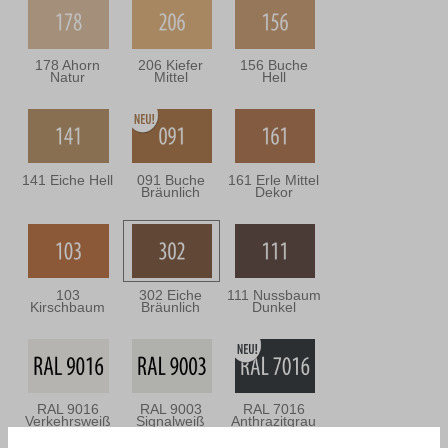
178 Ahorn
206 Kiefer
156 Buche
Natur
Mittel
Hell
141 Eiche Hell
091 Buche
161 Erle Mittel
Bräunlich
Dekor
103
302 Eiche
111 Nussbaum
Kirschbaum
Bräunlich
Dunkel
RAL 9016
RAL 9003
RAL 7016
Verkehrsweiß
Signalweiß
Anthrazitgrau