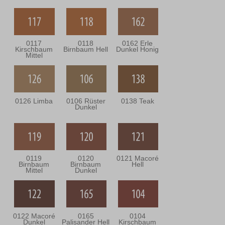
0117
0118
0162 Erle
Kirschbaum
Birnbaum Hell
Dunkel Honig
Mittel
0126 Limba
0106 Rüster
0138 Teak
Dunkel
0119
0120
0121 Macoré
Birnbaum
Birnbaum
Hell
Mittel
Dunkel
0122 Macoré
0165
0104
Dunkel
Palisander Hell
Kirschbaum