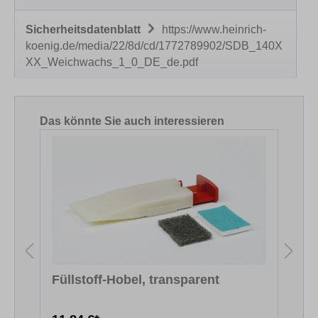
Sicherheitsdatenblatt
https://www.heinrich-
koenig.de/media/22/8d/cd/1772789902/SDB_140X
XX_Weichwachs_1_0_DE_de.pdf
Produktgalerie überspringen
Das könnte Sie auch interessieren
Füllstoff-Hobel, transparent