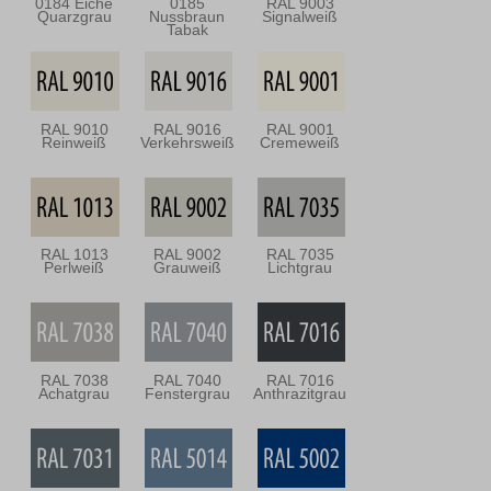
0184 Eiche
0185
RAL 9003
Quarzgrau
Nussbraun
Signalweiß
Tabak
RAL 9010
RAL 9016
RAL 9001
Reinweiß
Verkehrsweiß
Cremeweiß
RAL 1013
RAL 9002
RAL 7035
Perlweiß
Grauweiß
Lichtgrau
RAL 7038
RAL 7040
RAL 7016
Achatgrau
Fenstergrau
Anthrazitgrau