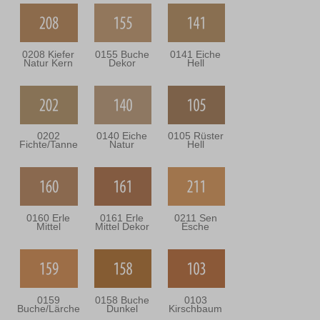
0208 Kiefer
0155 Buche
0141 Eiche
Natur Kern
Dekor
Hell
0202
0140 Eiche
0105 Rüster
Fichte/Tanne
Natur
Hell
0160 Erle
0161 Erle
0211 Sen
Mittel
Mittel Dekor
Esche
0159
0158 Buche
0103
Buche/Lärche
Dunkel
Kirschbaum