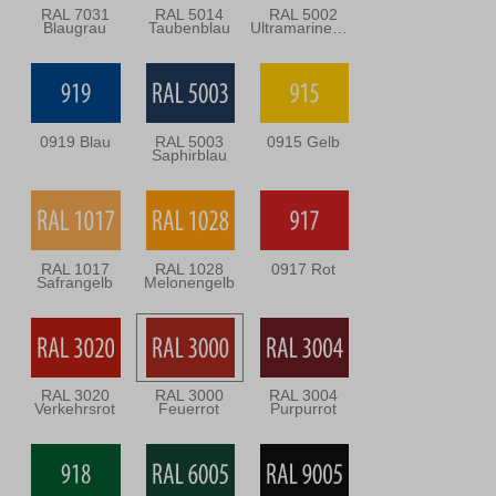
RAL 7031
RAL 5014
RAL 5002
Blaugrau
Taubenblau
Ultramarineblau
0919 Blau
RAL 5003
0915 Gelb
Saphirblau
RAL 1017
RAL 1028
0917 Rot
Safrangelb
Melonengelb
RAL 3020
RAL 3000
RAL 3004
Verkehrsrot
Feuerrot
Purpurrot