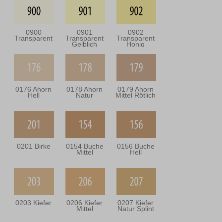
0900
0901
0902
Transparent
Transparent
Transparent
Gelblich
Honig
0176 Ahorn
0178 Ahorn
0179 Ahorn
Hell
Natur
Mittel Rötlich
0201 Birke
0154 Buche
0156 Buche
Mittel
Hell
0203 Kiefer
0206 Kiefer
0207 Kiefer
Mittel
Natur Splint