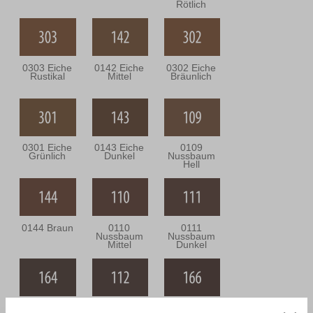
Rötlich
0303 Eiche
0142 Eiche
0302 Eiche
Rustikal
Mittel
Bräunlich
0301 Eiche
0143 Eiche
0109
Grünlich
Dunkel
Nussbaum
Hell
0144 Braun
0110
0111
Nussbaum
Nussbaum
Mittel
Dunkel
0164
0112
0166 Wenge