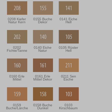
0208 Kiefer
0155 Buche
0141 Eiche
Natur Kern
Dekor
Hell
0202
0140 Eiche
0105 Rüster
Fichte/Tanne
Natur
Hell
0160 Erle
0161 Erle
0211 Sen
Mittel
Mittel Dekor
Esche
0159
0158 Buche
0103
Buche/Lärche
Dunkel
Kirschbaum