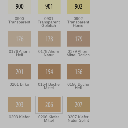
0900
0901
0902
Transparent
Transparent
Transparent
Gelblich
Honig
0176 Ahorn
0178 Ahorn
0179 Ahorn
Hell
Natur
Mittel Rötlich
0201 Birke
0154 Buche
0156 Buche
Mittel
Hell
0203 Kiefer
0206 Kiefer
0207 Kiefer
Mittel
Natur Splint