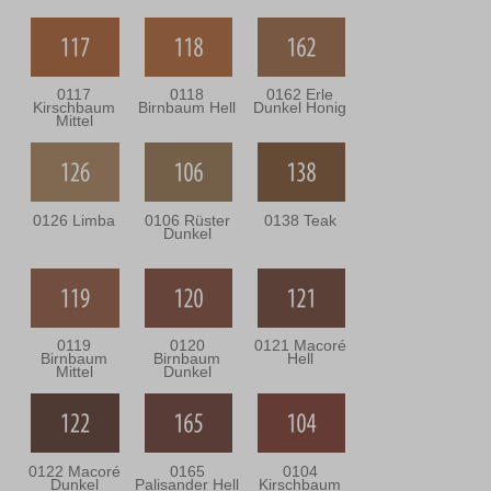
0117
0118
0162 Erle
Kirschbaum
Birnbaum Hell
Dunkel Honig
Mittel
0126 Limba
0106 Rüster
0138 Teak
Dunkel
0119
0120
0121 Macoré
Birnbaum
Birnbaum
Hell
Mittel
Dunkel
0122 Macoré
0165
0104
Dunkel
Palisander Hell
Kirschbaum