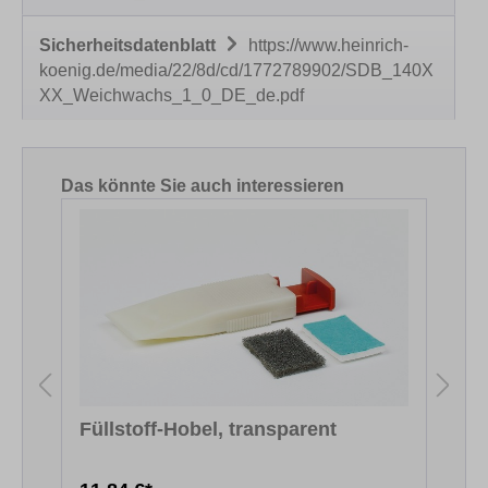
Sicherheitsdatenblatt
https://www.heinrich-
koenig.de/media/22/8d/cd/1772789902/SDB_140X
XX_Weichwachs_1_0_DE_de.pdf
Produktgalerie überspringen
Das könnte Sie auch interessieren
Füllstoff-Hobel, transparent