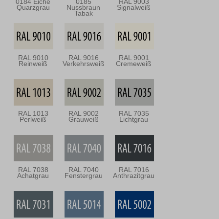
0184 Eiche
0185
RAL 9003
Quarzgrau
Nussbraun
Signalweiß
Tabak
RAL 9010
RAL 9016
RAL 9001
Reinweiß
Verkehrsweiß
Cremeweiß
RAL 1013
RAL 9002
RAL 7035
Perlweiß
Grauweiß
Lichtgrau
RAL 7038
RAL 7040
RAL 7016
Achatgrau
Fenstergrau
Anthrazitgrau