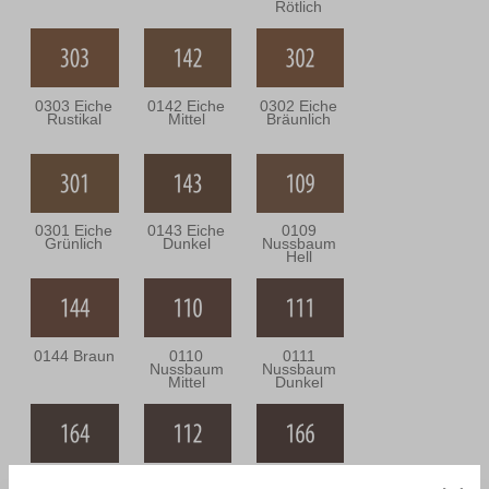
Rötlich
0303 Eiche
0142 Eiche
0302 Eiche
Rustikal
Mittel
Bräunlich
0301 Eiche
0143 Eiche
0109
Grünlich
Dunkel
Nussbaum
Hell
0144 Braun
0110
0111
Nussbaum
Nussbaum
Mittel
Dunkel
0164
0112
0166 Wenge