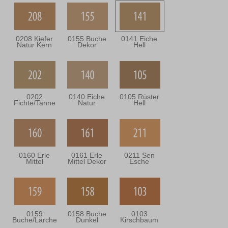
0208 Kiefer
0155 Buche
0141 Eiche
Natur Kern
Dekor
Hell
0202
0140 Eiche
0105 Rüster
Fichte/Tanne
Natur
Hell
0160 Erle
0161 Erle
0211 Sen
Mittel
Mittel Dekor
Esche
0159
0158 Buche
0103
Buche/Lärche
Dunkel
Kirschbaum