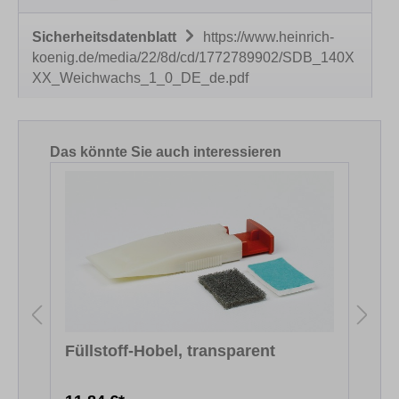
Sicherheitsdatenblatt
https://www.heinrich-
koenig.de/media/22/8d/cd/1772789902/SDB_140X
XX_Weichwachs_1_0_DE_de.pdf
Produktgalerie überspringen
Das könnte Sie auch interessieren
Füllstoff-Hobel, transparent