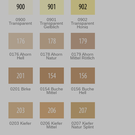
0900
0901
0902
Transparent
Transparent
Transparent
Gelblich
Honig
0176 Ahorn
0178 Ahorn
0179 Ahorn
Hell
Natur
Mittel Rötlich
0201 Birke
0154 Buche
0156 Buche
Mittel
Hell
0203 Kiefer
0206 Kiefer
0207 Kiefer
Mittel
Natur Splint