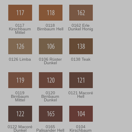
0117
0118
0162 Erle
Kirschbaum
Birnbaum Hell
Dunkel Honig
Mittel
0126 Limba
0106 Rüster
0138 Teak
Dunkel
0119
0120
0121 Macoré
Birnbaum
Birnbaum
Hell
Mittel
Dunkel
0122 Macoré
0165
0104
Dunkel
Palisander Hell
Kirschbaum