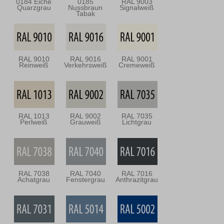
0184 Eiche
0185
RAL 9003
Quarzgrau
Nussbraun
Signalweiß
Tabak
RAL 9010
RAL 9016
RAL 9001
Reinweiß
Verkehrsweiß
Cremeweiß
RAL 1013
RAL 9002
RAL 7035
Perlweiß
Grauweiß
Lichtgrau
RAL 7038
RAL 7040
RAL 7016
Achatgrau
Fenstergrau
Anthrazitgrau