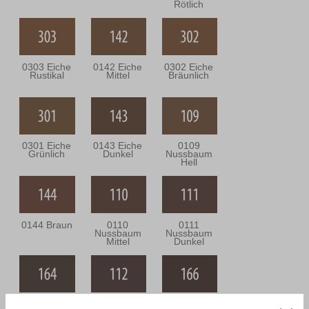
Rötlich
0303 Eiche
0142 Eiche
0302 Eiche
Rustikal
Mittel
Bräunlich
0301 Eiche
0143 Eiche
0109
Grünlich
Dunkel
Nussbaum
Hell
0144 Braun
0110
0111
Nussbaum
Nussbaum
Mittel
Dunkel
0164
0112
0166 Wenge