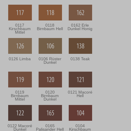
0117
0118
0162 Erle
Kirschbaum
Birnbaum Hell
Dunkel Honig
Mittel
0126 Limba
0106 Rüster
0138 Teak
Dunkel
0119
0120
0121 Macoré
Birnbaum
Birnbaum
Hell
Mittel
Dunkel
0122 Macoré
0165
0104
Dunkel
Palisander Hell
Kirschbaum