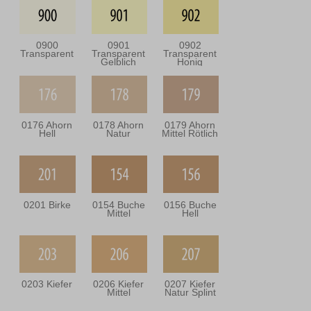
0900
0901
0902
Transparent
Transparent
Transparent
Gelblich
Honig
0176 Ahorn
0178 Ahorn
0179 Ahorn
Hell
Natur
Mittel Rötlich
0201 Birke
0154 Buche
0156 Buche
Mittel
Hell
0203 Kiefer
0206 Kiefer
0207 Kiefer
Mittel
Natur Splint