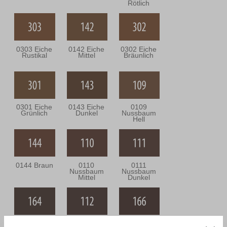
Rötlich
0303 Eiche
0142 Eiche
0302 Eiche
Rustikal
Mittel
Bräunlich
0301 Eiche
0143 Eiche
0109
Grünlich
Dunkel
Nussbaum
Hell
0144 Braun
0110
0111
Nussbaum
Nussbaum
Mittel
Dunkel
0164
0112
0166 Wenge