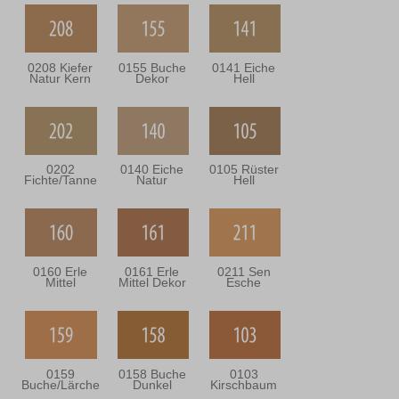
0208 Kiefer
0155 Buche
0141 Eiche
Natur Kern
Dekor
Hell
0202
0140 Eiche
0105 Rüster
Fichte/Tanne
Natur
Hell
0160 Erle
0161 Erle
0211 Sen
Mittel
Mittel Dekor
Esche
0159
0158 Buche
0103
Buche/Lärche
Dunkel
Kirschbaum