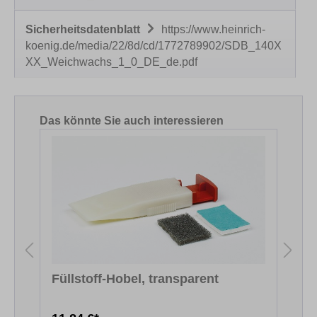
Sicherheitsdatenblatt
https://www.heinrich-
koenig.de/media/22/8d/cd/1772789902/SDB_140X
XX_Weichwachs_1_0_DE_de.pdf
Produktgalerie überspringen
Das könnte Sie auch interessieren
Füllstoff-Hobel, transparent