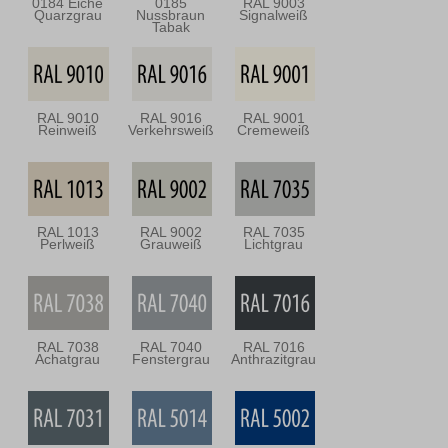
0184 Eiche
0185
RAL 9003
Quarzgrau
Nussbraun
Signalweiß
Tabak
RAL 9010
RAL 9016
RAL 9001
Reinweiß
Verkehrsweiß
Cremeweiß
RAL 1013
RAL 9002
RAL 7035
Perlweiß
Grauweiß
Lichtgrau
RAL 7038
RAL 7040
RAL 7016
Achatgrau
Fenstergrau
Anthrazitgrau