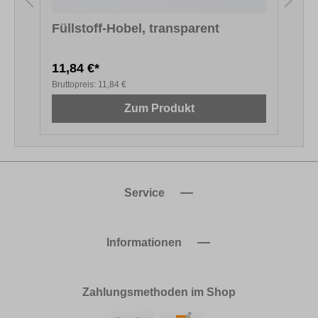
Füllstoff-Hobel, transparent
11,84 €*
1
Bruttopreis:
11,84 €
B
Zum Produkt
Service
Informationen
Zahlungsmethoden im Shop