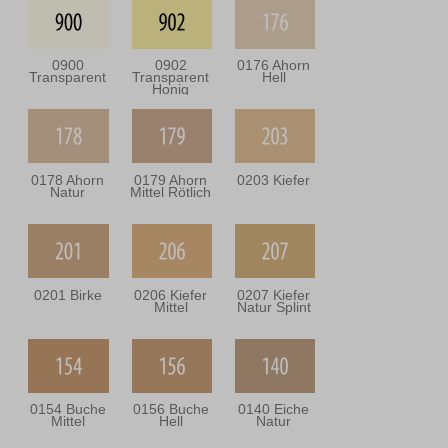
0900
0902
0176 Ahorn
Transparent
Transparent
Hell
Honig
0178 Ahorn
0179 Ahorn
0203 Kiefer
Natur
Mittel Rötlich
0201 Birke
0206 Kiefer
0207 Kiefer
Mittel
Natur Splint
0154 Buche
0156 Buche
0140 Eiche
Mittel
Hell
Natur