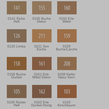
0141 Eiche
0155 Buche
0160 Erle
Hell
Dekor
Mittel
0126 Limba
0211 Sen
0159
Esche
Buche/Lärche
0158 Buche
0161 Erle
0208 Kiefer
Dunkel
Mittel Dekor
Natur Kern
0105 Rüster
0162 Erle
0103
Hell
Dunkel Honig
Kirschbaum