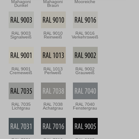
Mahagoni
Mahagoni
Mooreiche
Dunkel
Braun
RAL 9003
RAL 9010
RAL 9016
Signalweiß
Reinweiß
Verkehrsweiß
RAL 9001
RAL 1013
RAL 9002
Cremeweiß
Perlweiß
Grauweiß
RAL 7035
RAL 7038
RAL 7040
Lichtgrau
Achatgrau
Fenstergrau