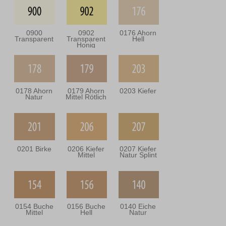
0900
0902
0176 Ahorn
Transparent
Transparent
Hell
Honig
0178 Ahorn
0179 Ahorn
0203 Kiefer
Natur
Mittel Rötlich
0201 Birke
0206 Kiefer
0207 Kiefer
Mittel
Natur Splint
0154 Buche
0156 Buche
0140 Eiche
Mittel
Hell
Natur