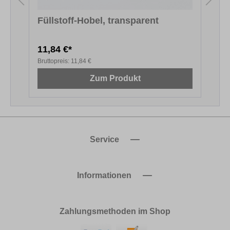
Füllstoff-Hobel, transparent
11,84 €*
1
Bruttopreis:
11,84 €
B
Zum Produkt
Service
Informationen
Zahlungsmethoden im Shop