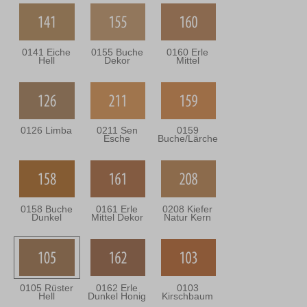
0141 Eiche
0155 Buche
0160 Erle
Hell
Dekor
Mittel
0126 Limba
0211 Sen
0159
Esche
Buche/Lärche
0158 Buche
0161 Erle
0208 Kiefer
Dunkel
Mittel Dekor
Natur Kern
0105 Rüster
0162 Erle
0103
Hell
Dunkel Honig
Kirschbaum