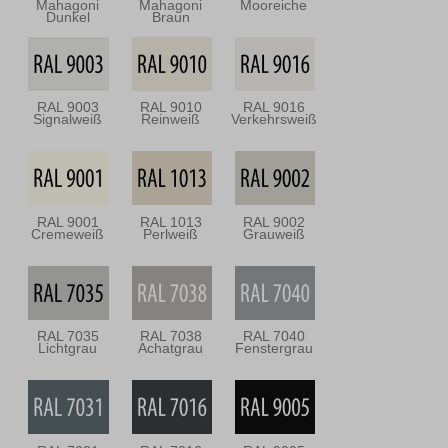
Mahagoni
Mahagoni
Mooreiche
Dunkel
Braun
RAL 9003
RAL 9010
RAL 9016
Signalweiß
Reinweiß
Verkehrsweiß
RAL 9001
RAL 1013
RAL 9002
Cremeweiß
Perlweiß
Grauweiß
RAL 7035
RAL 7038
RAL 7040
Lichtgrau
Achatgrau
Fenstergrau