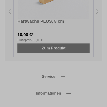
Hartwachs PLUS, 8 cm
S
10,00 €*
Bruttopreis:
10,00 €
B
Zum Produkt
Service
Informationen