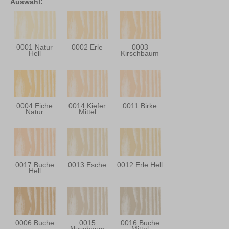
Auswahl:
0001 Natur
0002 Erle
0003
Hell
Kirschbaum
0004 Eiche
0014 Kiefer
0011 Birke
Natur
Mittel
0017 Buche
0013 Esche
0012 Erle Hell
Hell
0006 Buche
0015
0016 Buche