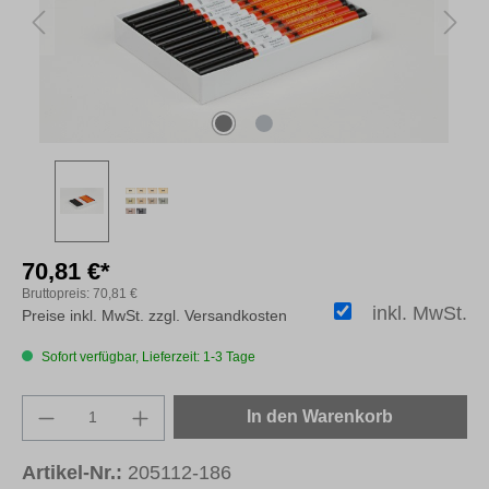
70,81 €*
Bruttopreis:
70,81 €
inkl. MwSt.
Preise inkl. MwSt. zzgl. Versandkosten
Sofort verfügbar, Lieferzeit: 1-3 Tage
Produkt Anzahl: Gib den gewünschten Wert e
In den Warenkorb
Artikel-Nr.:
205112-186