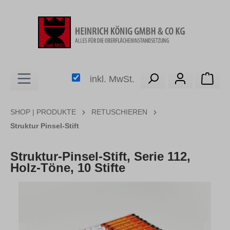
alt springen
Ware
inkl. MwSt.
SHOP | PRODUKTE
RETUSCHIEREN
Struktur Pinsel-Stift
Struktur-Pinsel-Stift, Serie 112,
Holz-Töne, 10 Stifte
Bildergalerie überspringen