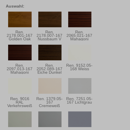
Auswahl:
Ren.
Ren.
Ren.
2178.001-167
2178.007-167
2065.021-167
Golden Oak
Nussbaum V
Mahagoni
Ren.
Ren.
Ren. 9152.05-
2097.013-167
2052.089-167
168 Weiss
Mahagoni
Eiche Dunkel
Ren. 9016
Ren. 1379.05-
Ren. 7251.05-
RAL
167
167 Lichtgrau
Verkehrsweiß
Cremeweiß