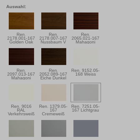
Auswahl:
Ren.
Ren.
Ren.
2178.001-167
2178.007-167
2065.021-167
Golden Oak
Nussbaum V
Mahagoni
Ren.
Ren.
Ren. 9152.05-
2097.013-167
2052.089-167
168 Weiss
Mahagoni
Eiche Dunkel
Ren. 9016
Ren. 1379.05-
Ren. 7251.05-
RAL
167
167 Lichtgrau
Verkehrsweiß
Cremeweiß