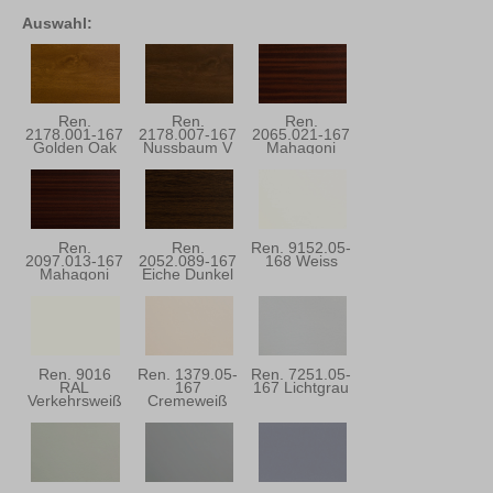
Auswahl:
Ren.
Ren.
Ren.
2178.001-167
2178.007-167
2065.021-167
Golden Oak
Nussbaum V
Mahagoni
Ren.
Ren.
Ren. 9152.05-
2097.013-167
2052.089-167
168 Weiss
Mahagoni
Eiche Dunkel
Ren. 9016
Ren. 1379.05-
Ren. 7251.05-
RAL
167
167 Lichtgrau
Verkehrsweiß
Cremeweiß