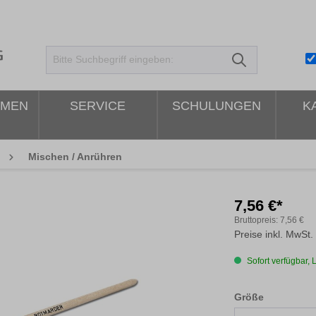
HMEN
SERVICE
SCHULUNGEN
K
Mischen / Anrühren
7,56 €*
Bruttopreis:
7,56 €
Preise inkl. MwSt.
Sofort verfügbar, L
auswähle
Größe