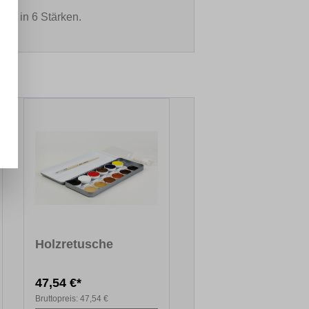
bar in 6 Stärken.
Holzretusche
47,54 €*
Bruttopreis:
47,54 €