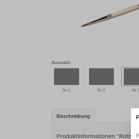
Auswahl:
Nr.1
Nr.2
Nr.
Beschreibung
P
P
Produktinformationen "Rotmar