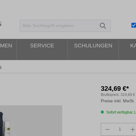
HMEN
SERVICE
SCHULUNGEN
K
S
324,69 €*
Bruttopreis:
324,69 €
Preise inkl. MwSt.
Sofort verfügbar, L
Produkt An