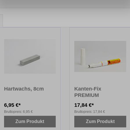
Hartwachs, 8cm
Kanten-Fix
PREMIUM
6,95 €*
17,84 €*
Bruttopreis:
6,95 €
Bruttopreis:
17,84 €
Zum Produkt
Zum Produkt