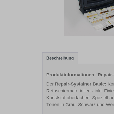
Beschreibung
Produktinformationen "Repair
Der
Repair-Systainer Basic:
Kom
Retuschiermaterialien - inkl. Fix
Kunststoffoberfächen. Speziell a
Tönen in Grau, Schwarz und Wei