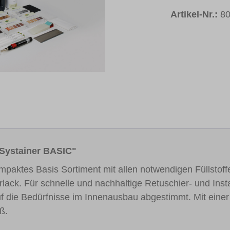
Artikel-Nr.:
8
-Systainer BASIC"
paktes Basis Sortiment mit allen notwendigen Füllstoffe
ierlack. Für schnelle und nachhaltige Retuschier- und In
uf die Bedürfnisse im Innenausbau abgestimmt. Mit eine
ß.