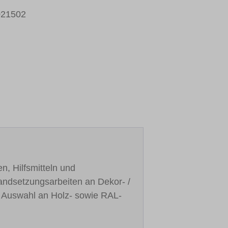
021502
n, Hilfsmitteln und
standsetzungsarbeiten an Dekor- /
r Auswahl an Holz- sowie RAL-