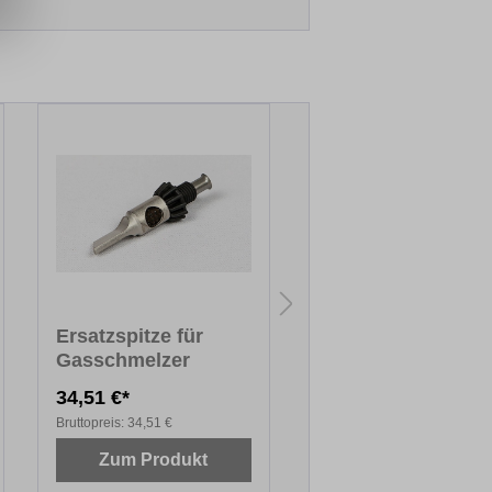
Ersatzspitze für
Nachfüllgas, 100 
Gasschmelzer
34,51 €*
7,70 €*
Bruttopreis:
34,51 €
Bruttopreis:
7,70 €
Zum Produkt
Zum Produkt