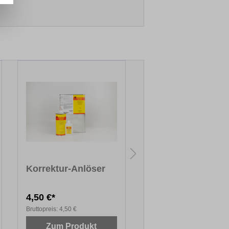
Korrektur-Anlöser
Holzretusche
4,50 €*
47,54 €*
Bruttopreis:
4,50 €
Bruttopreis:
47,54 €
Zum Produkt
Zum Produkt