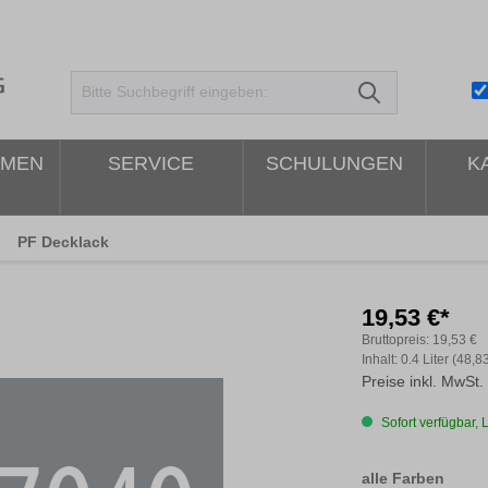
HMEN
SERVICE
SCHULUNGEN
K
PF Decklack
19,53 €*
Bruttopreis:
19,53 €
Inhalt:
0.4 Liter
(48,83
Preise inkl. MwSt.
Sofort verfügbar, L
ausw
alle Farben