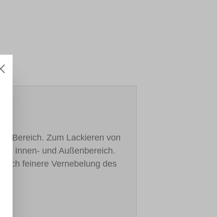
UNI-Bereich. Zum Lackieren von
ll im Innen- und Außenbereich.
 noch feinere Vernebelung des