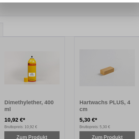
Dimethylether, 400
Hartwachs PLUS, 4
ml
cm
10,92 €*
5,30 €*
Bruttopreis:
10,92 €
Bruttopreis:
5,30 €
Zum Produkt
Zum Produkt