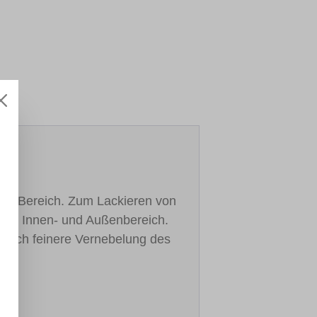
UNI-Bereich. Zum Lackieren von
ll im Innen- und Außenbereich.
 noch feinere Vernebelung des