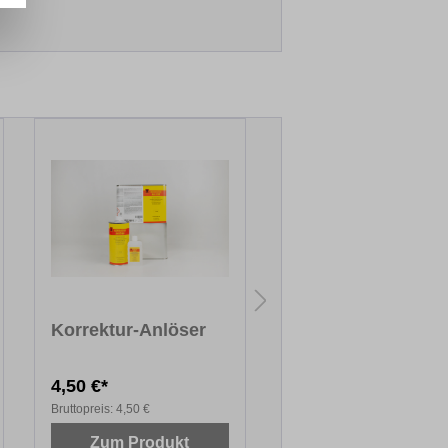
Korrektur-Anlöser
Holzretusche
4,50 €*
47,54 €*
Bruttopreis:
4,50 €
Bruttopreis:
47,54 €
Zum Produkt
Zum Produkt