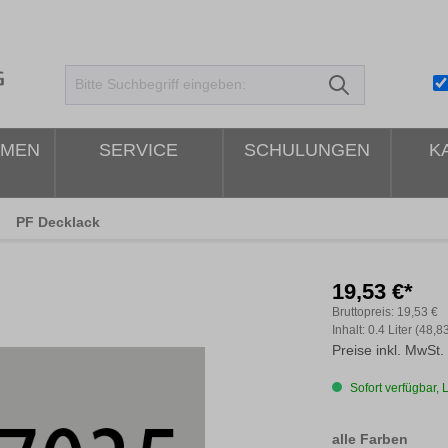
HMEN
SERVICE
SCHULUNGEN
K
PF Decklack
19,53 €*
Bruttopreis:
19,53 €
Inhalt:
0.4 Liter
(48,83
Preise inkl. MwSt.
Sofort verfügbar, L
ausw
alle Farben