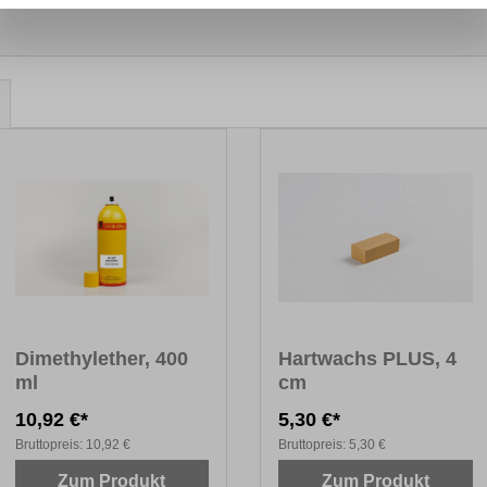
Dimethylether, 400
Hartwachs PLUS, 4
ml
cm
10,92 €*
5,30 €*
Bruttopreis:
10,92 €
Bruttopreis:
5,30 €
Zum Produkt
Zum Produkt