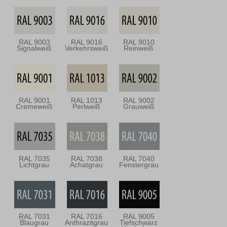
RAL 9003
RAL 9016
RAL 9010
Signalweiß
Verkehrsweiß
Reinweiß
RAL 9001
RAL 1013
RAL 9002
Cremeweiß
Perlweiß
Grauweiß
RAL 7035
RAL 7038
RAL 7040
Lichtgrau
Achatgrau
Fenstergrau
RAL 7031
RAL 7016
RAL 9005
Blaugrau
Anthrazitgrau
Tiefschwarz