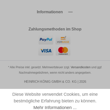
Informationen
Zahlungsmethoden im Shop
* Alle Preise inkl. gesetzl. Mehrwertsteuer zzgl.
Versandkosten
und ggf.
Nachnahmegebühren, wenn nicht anders angegeben.
HEINRICH KÖNIG GMBH & CO. KG | 2026
Diese Website verwendet Cookies, um eine
bestmögliche Erfahrung bieten zu können.
Mehr Informationen ...