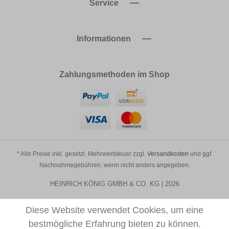
Service
Informationen
Zahlungsmethoden im Shop
* Alle Preise inkl. gesetzl. Mehrwertsteuer zzgl.
Versandkosten
und ggf.
Nachnahmegebühren, wenn nicht anders angegeben.
HEINRICH KÖNIG GMBH & CO. KG | 2026
Diese Website verwendet Cookies, um eine
bestmögliche Erfahrung bieten zu können.