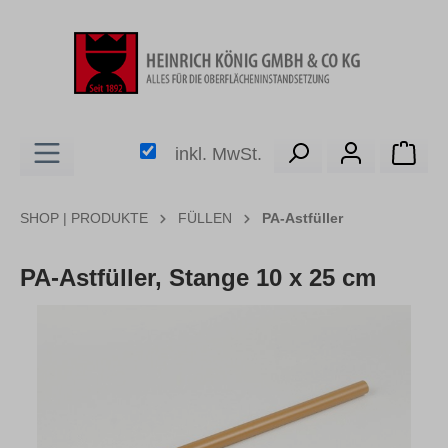
alt springen
Ware
inkl. MwSt.
SHOP | PRODUKTE
FÜLLEN
PA-Astfüller
PA-Astfüller, Stange 10 x 25 cm
Bildergalerie überspringen