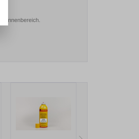
im Innenbereich.