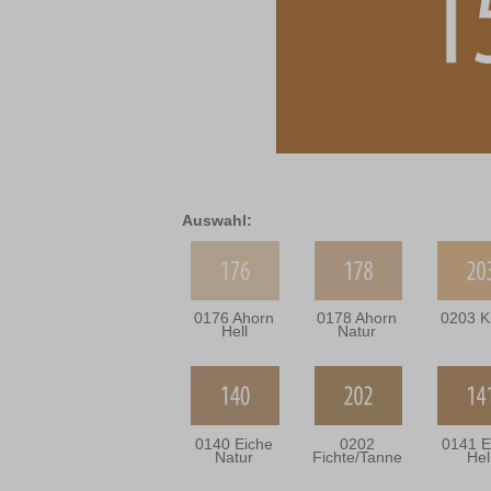
Auswahl:
0176 Ahorn
0178 Ahorn
0203 K
Hell
Natur
0140 Eiche
0202
0141 E
Natur
Fichte/Tanne
Hel