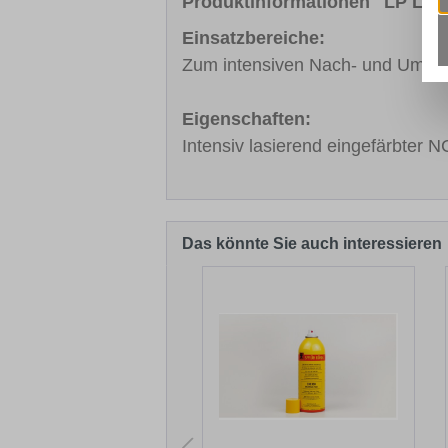
Produktinformationen "LP Lasu
Einsatzbereiche:
Zum intensiven Nach- und Umfärb
Eigenschaften:
Intensiv lasierend eingefärbter 
Das könnte Sie auch interessieren
Produktgalerie überspringen