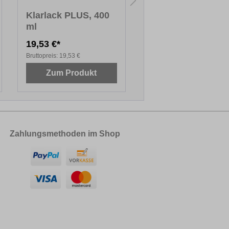
Klarlack PLUS, 400
Dimethylether, 40
ml
ml
19,53 €*
10,92 €*
Bruttopreis:
19,53 €
Bruttopreis:
10,92 €
Zum Produkt
Zum Produkt
Zahlungsmethoden im Shop