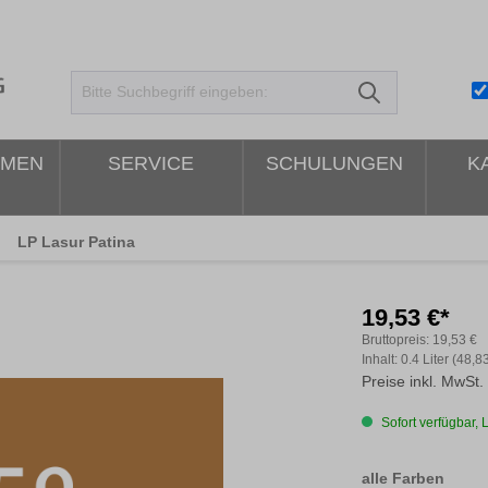
HMEN
SERVICE
SCHULUNGEN
K
LP Lasur Patina
19,53 €*
Bruttopreis:
19,53 €
Inhalt:
0.4 Liter
(48,83
Preise inkl. MwSt.
Sofort verfügbar, L
ausw
alle Farben