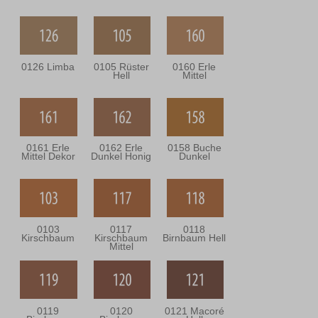
0126 Limba
0105 Rüster
0160 Erle
Hell
Mittel
0161 Erle
0162 Erle
0158 Buche
Mittel Dekor
Dunkel Honig
Dunkel
0103
0117
0118
Kirschbaum
Kirschbaum
Birnbaum Hell
Mittel
0119
0120
0121 Macoré