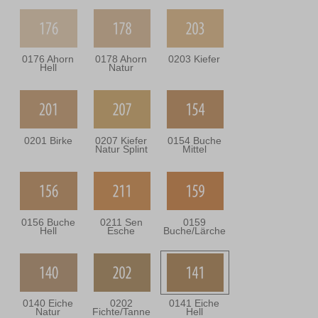
0176 Ahorn
0178 Ahorn
0203 Kiefer
Hell
Natur
0201 Birke
0207 Kiefer
0154 Buche
Natur Splint
Mittel
0156 Buche
0211 Sen
0159
Hell
Esche
Buche/Lärche
0140 Eiche
0202
0141 Eiche
Natur
Fichte/Tanne
Hell