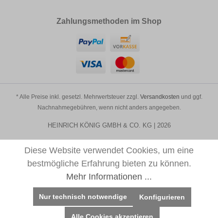
Zahlungsmethoden im Shop
* Alle Preise inkl. gesetzl. Mehrwertsteuer zzgl.
Versandkosten
und ggf.
Nachnahmegebühren, wenn nicht anders angegeben.
HEINRICH KÖNIG GMBH & CO. KG | 2026
Diese Website verwendet Cookies, um eine
bestmögliche Erfahrung bieten zu können.
Mehr Informationen ...
Nur technisch notwendige
Konfigurieren
Alle Cookies akzeptieren