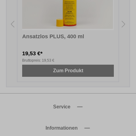
Ansatzlos PLUS, 400 ml
19,53 €*
1
Bruttopreis:
19,53 €
B
Zum Produkt
Service
Informationen