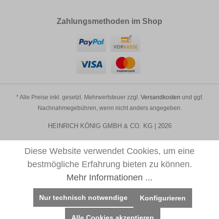
Zahlungsmethoden im Shop
* Alle Preise inkl. gesetzl. Mehrwertsteuer zzgl.
Versandkosten
und ggf.
Nachnahmegebühren, wenn nicht anders angegeben.
HEINRICH KÖNIG GMBH & CO. KG | 2026
Diese Website verwendet Cookies, um eine
bestmögliche Erfahrung bieten zu können.
Mehr Informationen ...
Nur technisch notwendige
Konfigurieren
Alle Cookies akzeptieren