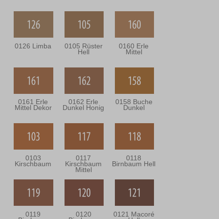
0126 Limba
0105 Rüster
0160 Erle
Hell
Mittel
0161 Erle
0162 Erle
0158 Buche
Mittel Dekor
Dunkel Honig
Dunkel
0103
0117
0118
Kirschbaum
Kirschbaum
Birnbaum Hell
Mittel
0119
0120
0121 Macoré