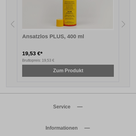
Ansatzlos PLUS, 400 ml
19,53 €*
1
Bruttopreis:
19,53 €
B
Zum Produkt
Service
Informationen