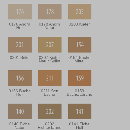
0176 Ahorn
0178 Ahorn
0203 Kiefer
Hell
Natur
0201 Birke
0207 Kiefer
0154 Buche
Natur Splint
Mittel
0156 Buche
0211 Sen
0159
Hell
Esche
Buche/Lärche
0140 Eiche
0202
0141 Eiche
Natur
Fichte/Tanne
Hell